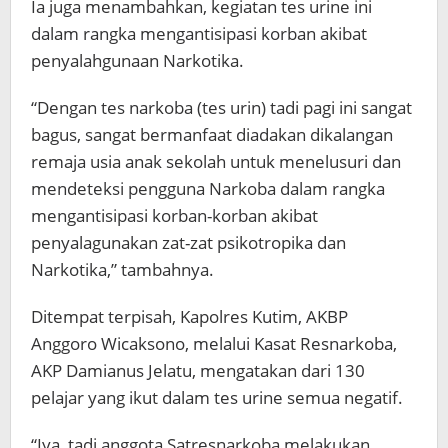
Ia juga menambahkan, kegiatan tes urine ini
dalam rangka mengantisipasi korban akibat
penyalahgunaan Narkotika.
“Dengan tes narkoba (tes urin) tadi pagi ini sangat
bagus, sangat bermanfaat diadakan dikalangan
remaja usia anak sekolah untuk menelusuri dan
mendeteksi pengguna Narkoba dalam rangka
mengantisipasi korban-korban akibat
penyalagunakan zat-zat psikotropika dan
Narkotika,” tambahnya.
Ditempat terpisah, Kapolres Kutim, AKBP
Anggoro Wicaksono, melalui Kasat Resnarkoba,
AKP Damianus Jelatu, mengatakan dari 130
pelajar yang ikut dalam tes urine semua negatif.
“Iya, tadi anggota Satresnarkoba melakukan