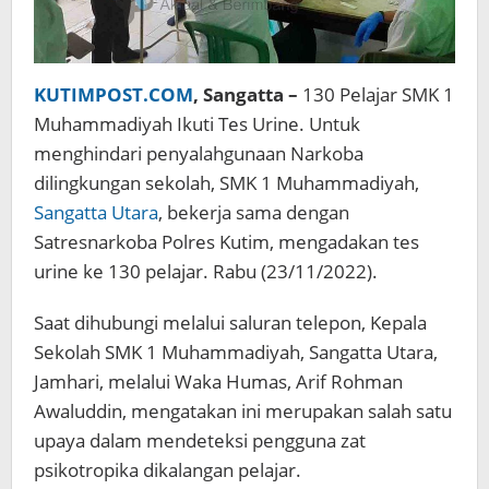
KUTIMPOST.COM
, Sangatta –
130 Pelajar SMK 1
Muhammadiyah Ikuti Tes Urine. Untuk
menghindari penyalahgunaan Narkoba
dilingkungan sekolah, SMK 1 Muhammadiyah,
Sangatta Utara
, bekerja sama dengan
Satresnarkoba Polres Kutim, mengadakan tes
urine ke 130 pelajar. Rabu (23/11/2022).
Saat dihubungi melalui saluran telepon, Kepala
Sekolah SMK 1 Muhammadiyah, Sangatta Utara,
Jamhari, melalui Waka Humas, Arif Rohman
Awaluddin, mengatakan ini merupakan salah satu
upaya dalam mendeteksi pengguna zat
psikotropika dikalangan pelajar.