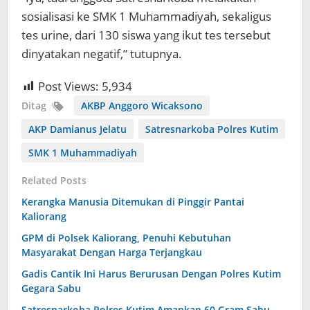
sosialisasi ke SMK 1 Muhammadiyah, sekaligus
tes urine, dari 130 siswa yang ikut tes tersebut
dinyatakan negatif,” tutupnya.
Post Views:
5,934
Ditag
AKBP Anggoro Wicaksono
AKP Damianus Jelatu
Satresnarkoba Polres Kutim
SMK 1 Muhammadiyah
Related Posts
Kerangka Manusia Ditemukan di Pinggir Pantai
Kaliorang
GPM di Polsek Kaliorang, Penuhi Kebutuhan
Masyarakat Dengan Harga Terjangkau
Gadis Cantik Ini Harus Berurusan Dengan Polres Kutim
Gegara Sabu
Satresnarkoba Polres Kutim Amankan 60 Gram Sabu-