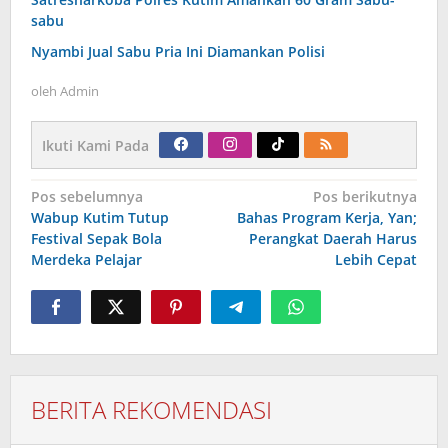
sabu
Nyambi Jual Sabu Pria Ini Diamankan Polisi
oleh
Admin
Ikuti Kami Pada
Navigasi
Pos sebelumnya
Pos berikutnya
pos
Wabup Kutim Tutup
Bahas Program Kerja, Yan;
Festival Sepak Bola
Perangkat Daerah Harus
Merdeka Pelajar
Lebih Cepat
BERITA REKOMENDASI