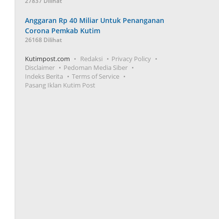
27837 Dilihat
Anggaran Rp 40 Miliar Untuk Penanganan
Corona Pemkab Kutim
26168 Dilihat
Kutimpost.com
Redaksi
Privacy Policy
Disclaimer
Pedoman Media Siber
Indeks Berita
Terms of Service
Pasang Iklan Kutim Post