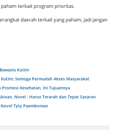
paham terkait program prioritas.
 perangkat daerah terkait yang paham, jadi jangan
 Bawaslu Kutim
D Kutim: Semoga Permudah Akses Masyarakat
 Promosi Kesehatan, Ini Tujuannya
nan, Novel : Harus Terarah dan Tepat Sasaran
dr Novel Tyty Paemboman