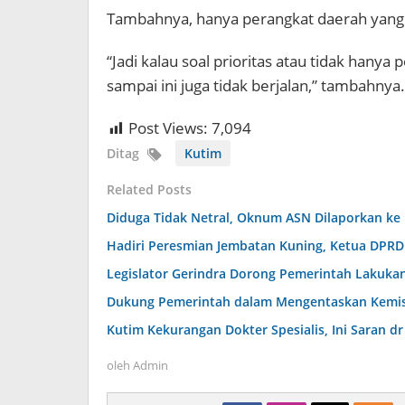
Tambahnya, hanya perangkat daerah yang 
“Jadi kalau soal prioritas atau tidak hanya
sampai ini juga tidak berjalan,” tambahnya.
Post Views:
7,094
Ditag
Kutim
Related Posts
Diduga Tidak Netral, Oknum ASN Dilaporkan ke
Hadiri Peresmian Jembatan Kuning, Ketua DPR
Legislator Gerindra Dorong Pemerintah Lakukan
Dukung Pemerintah dalam Mengentaskan Kemiski
Kutim Kekurangan Dokter Spesialis, Ini Saran 
oleh
Admin