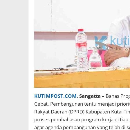
KUTIMPOST.COM
, Sangatta
– Bahas Prog
Cepat. Pembangunan tentu menjadi priori
Rakyat Daerah (DPRD) Kabupaten Kutai Ti
proses pembahasan program kerja di tiap p
agar agenda pembangunan yang telah di se