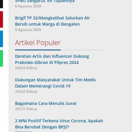
SPBU Sangatta, Ini Tujuannya
6 Agustus 2026
Brigif TP 32/Mangkalihat Salurkan Air
Bersih untuk Warga di Bengalon
5 Agustus 2026
Artikel Populer
Deretan Artis dan Influencer Dukung
Prabowo-Gibran di Pilpres 2024
58263 Dilihat
Dukungan Masyarakat Untuk Tim Medis
Dalam Memerangi Covid-19
34322 Dilihat
Bagaimana Cara Menulis Surat
28131 Dilihat
2 WNI Positif Terkena Virus Corona, Apakah
Bisa Berobat Dengan BPJS?