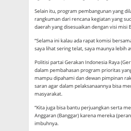
Selain itu, program pembangunan yang di
rangkuman dari rencana kegiatan yang su
daerah yang disesuaikan dengan visi misi B
“Selama ini kalau ada rapat komisi bers
saya lihat sering telat, saya maunya lebih a
Politisi partai Gerakan Indonesia Raya (Ger
dalam pembahasan program prioritas yang 
mampu dipahami dan dewan pimpinan rak
saran agar dalam pelaksanaannya bisa me
masyarakat.
“Kita juga bisa bantu perjuangkan serta 
Anggaran (Banggar) karena mereka (perang
imbuhnya.