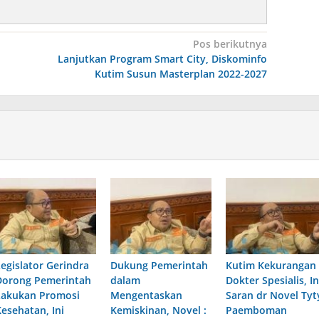
Pos berikutnya
Lanjutkan Program Smart City, Diskominfo
Kutim Susun Masterplan 2022-2027
Legislator Gerindra
Dukung Pemerintah
Kutim Kekurangan
Dorong Pemerintah
dalam
Dokter Spesialis, In
Lakukan Promosi
Mengentaskan
Saran dr Novel Tyt
Kesehatan, Ini
Kemiskinan, Novel :
Paemboman