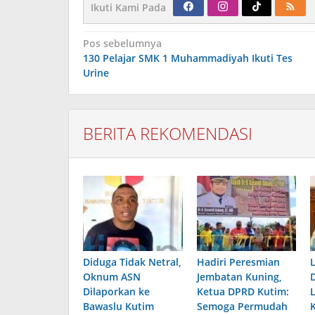
Ikuti Kami Pada
Navigasi
Pos sebelumnya
pos
130 Pelajar SMK 1 Muhammadiyah Ikuti Tes
Urine
BERITA REKOMENDASI
Diduga Tidak Netral,
Hadiri Peresmian
Oknum ASN
Jembatan Kuning,
Dilaporkan ke
Ketua DPRD Kutim:
Bawaslu Kutim
Semoga Permudah