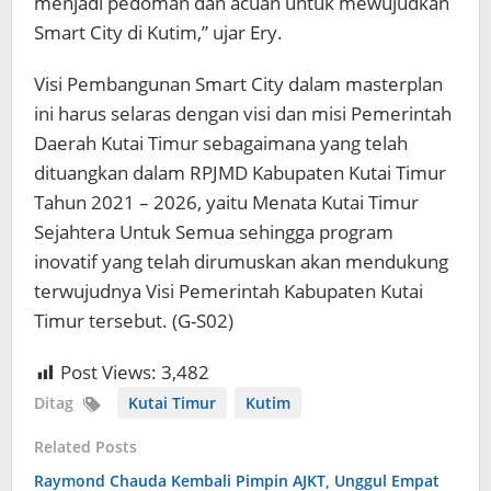
menjadi pedoman dan acuan untuk mewujudkan
Smart City di Kutim,” ujar Ery.
Visi Pembangunan Smart City dalam masterplan
ini harus selaras dengan visi dan misi Pemerintah
Daerah Kutai Timur sebagaimana yang telah
dituangkan dalam RPJMD Kabupaten Kutai Timur
Tahun 2021 – 2026, yaitu Menata Kutai Timur
Sejahtera Untuk Semua sehingga program
inovatif yang telah dirumuskan akan mendukung
terwujudnya Visi Pemerintah Kabupaten Kutai
Timur tersebut. (G-S02)
Post Views:
3,482
Ditag
Kutai Timur
Kutim
Related Posts
Raymond Chauda Kembali Pimpin AJKT, Unggul Empat