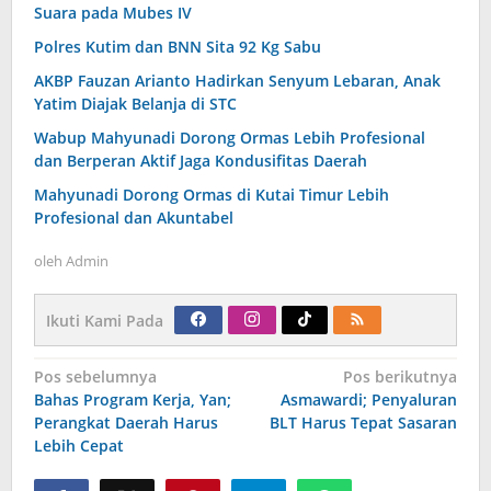
Suara pada Mubes IV
Polres Kutim dan BNN Sita 92 Kg Sabu
AKBP Fauzan Arianto Hadirkan Senyum Lebaran, Anak
Yatim Diajak Belanja di STC
Wabup Mahyunadi Dorong Ormas Lebih Profesional
dan Berperan Aktif Jaga Kondusifitas Daerah
Mahyunadi Dorong Ormas di Kutai Timur Lebih
Profesional dan Akuntabel
oleh
Admin
Ikuti Kami Pada
Navigasi
Pos sebelumnya
Pos berikutnya
pos
Bahas Program Kerja, Yan;
Asmawardi; Penyaluran
Perangkat Daerah Harus
BLT Harus Tepat Sasaran
Lebih Cepat