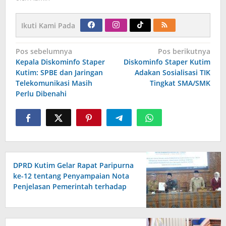
Ikuti Kami Pada
Navigasi
Pos sebelumnya
Pos berikutnya
pos
Kepala Diskominfo Staper
Diskominfo Staper Kutim
Kutim: SPBE dan Jaringan
Adakan Sosialisasi TIK
Telekomunikasi Masih
Tingkat SMA/SMK
Perlu Dibenahi
DPRD Kutim Gelar Rapat Paripurna
ke-12 tentang Penyampaian Nota
Penjelasan Pemerintah terhadap
Raperda APBD 2026