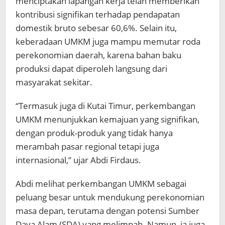
menciptakan lapangan kerja telah memberikan
kontribusi signifikan terhadap pendapatan
domestik bruto sebesar 60,6%. Selain itu,
keberadaan UMKM juga mampu memutar roda
perekonomian daerah, karena bahan baku
produksi dapat diperoleh langsung dari
masyarakat sekitar.
“Termasuk juga di Kutai Timur, perkembangan
UMKM menunjukkan kemajuan yang signifikan,
dengan produk-produk yang tidak hanya
merambah pasar regional tetapi juga
internasional,” ujar Abdi Firdaus.
Abdi melihat perkembangan UMKM sebagai
peluang besar untuk mendukung perekonomian
masa depan, terutama dengan potensi Sumber
Daya Alam (SDA) yang melimpah. Namun, ia juga