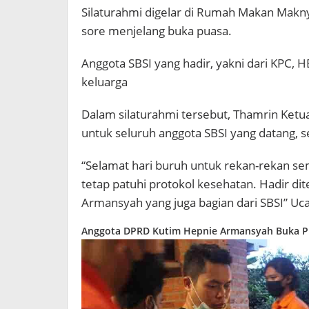
Silaturahmi digelar di Rumah Makan Maknyus
sore menjelang buka puasa.
Anggota SBSI yang hadir, yakni dari KPC,
keluarga
Dalam silaturahmi tersebut, Thamrin Ket
untuk seluruh anggota SBSI yang datang,
“Selamat hari buruh untuk rekan-rekan s
tetap patuhi protokol kesehatan. Hadir d
Armansyah yang juga bagian dari SBSI” Uc
Anggota DPRD Kutim Hepnie Armansyah Buka P