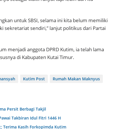
gkan untuk SBSI, selama ini kita belum memiliki
ekretariat sendiri,” lanjut politikus dari Partai
um menjadi anggota DPRD Kutim, ia telah lama
usnya di Kabupaten Kutai Timur.
mansyah
Kutim Post
Rumah Makan Maknyus
 Persit Berbagi Takjil
wai Takbiran Idul Fitri 1446 H
c; Terima Kasih Forkopimda Kutim