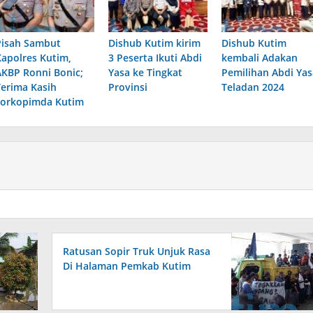
Pisah Sambut
Dishub Kutim kirim
Dishub Kutim
Kapolres Kutim,
3 Peserta Ikuti Abdi
kembali Adakan
AKBP Ronni Bonic;
Yasa ke Tingkat
Pemilihan Abdi Yas
Terima Kasih
Provinsi
Teladan 2024
Forkopimda Kutim
Ratusan Sopir Truk Unjuk Rasa
Di Halaman Pemkab Kutim