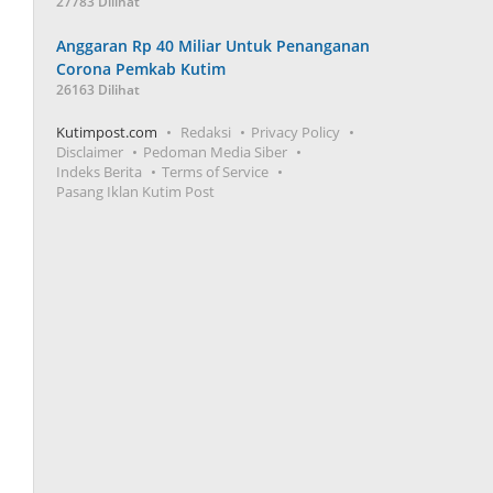
27783 Dilihat
Anggaran Rp 40 Miliar Untuk Penanganan
Corona Pemkab Kutim
26163 Dilihat
Kutimpost.com
Redaksi
Privacy Policy
Disclaimer
Pedoman Media Siber
Indeks Berita
Terms of Service
Pasang Iklan Kutim Post