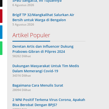
SPBU Sangatta, Ini Tujuannya
6 Agustus 2026
Brigif TP 32/Mangkalihat Salurkan Air
Bersih untuk Warga di Bengalon
5 Agustus 2026
Artikel Populer
Deretan Artis dan Influencer Dukung
Prabowo-Gibran di Pilpres 2024
58262 Dilihat
Dukungan Masyarakat Untuk Tim Medis
Dalam Memerangi Covid-19
34316 Dilihat
Bagaimana Cara Menulis Surat
28094 Dilihat
2 WNI Positif Terkena Virus Corona, Apakah
Bisa Berobat Dengan BPJS?