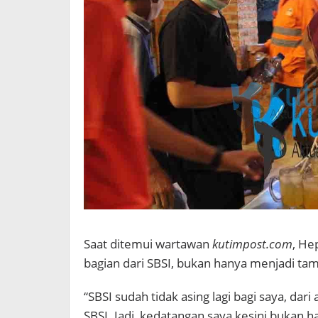
Saat ditemui wartawan
kutimpost.com
, He
bagian dari SBSI, bukan hanya menjadi t
“SBSI sudah tidak asing lagi bagi saya, da
SBSI. Jadi, kedatangan saya kesini bukan han