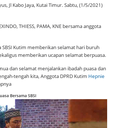
, Jl Kabo Jaya, Kutai Timur. Sabtu, (1/5/2021)
 HEXINDO, THIESS, PAMA, KNE bersama anggota
ua SBSI Kutim memberikan selamat hari buruh
 sekaligus memberikan ucapan selamat berpuasa.
emua dan selamat menjalankan ibadah puasa dan
itengah-tengah kita, Anggota DPRD Kutim
Hepnie
apnya
uasa Bersama SBSI