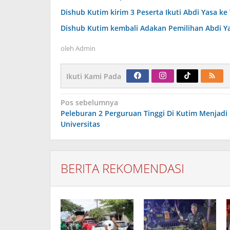
Dishub Kutim kirim 3 Peserta Ikuti Abdi Yasa ke 
Dishub Kutim kembali Adakan Pemilihan Abdi Y
oleh
Admin
Ikuti Kami Pada
Navigasi
Pos sebelumnya
pos
Peleburan 2 Perguruan Tinggi Di Kutim Menjadi
Universitas
BERITA REKOMENDASI