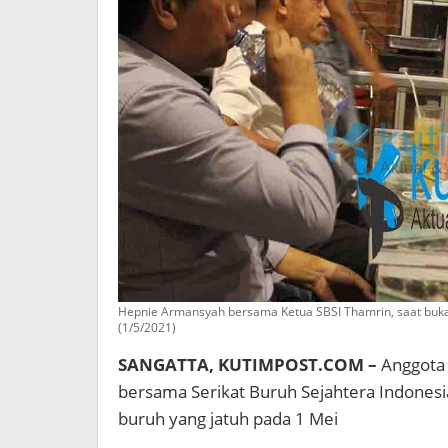
Hepnie Armansyah bersama Ketua SBSI Thamrin, saat buka
(1/5/2021)
SANGATTA, KUTIMPOST.COM –
Anggota 
bersama Serikat Buruh Sejahtera Indonesia
buruh yang jatuh pada 1 Mei