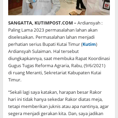
SANGATTA, KUTIMPOST.COM –
Ardiansyah :
Paling Lama 2023 permasalahan lahan akan
diselesaikan. Permasalahan lahan menjadi
perhatian serius Bupati Kutai Timur (
Kutim
)
Ardiansyah Sulaiman. Hal tersebut
diungkapkannya, saat membuka Rapat Koordinasi
Gugus Tugas Reforma Agraria, Rabu, (9/6/2021)
di ruang Meranti, Sekretariat Kabupaten Kutai
Timur.
“Sekali lagi saya katakan, harapan besar Rakor
hari ini tidak hanya sekedar Rakor diatas meja,
tetapi memberikan juknis atau apa nantinya, agar
segera menjadi gerakan kita. Dan, saya jadikan