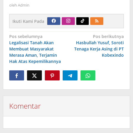
oleh
Admin
Ikuti Kami Pada
Navigasi
Pos sebelumnya
Pos berikutnya
pos
Legalisasi Tanah Akan
Hasbullah Yusuf, Soroti
Membuat Masyarakat
Tenaga Kerja Asing di PT
Merasa Aman, Terjamin
Kobexindo
Hak Atas Kepemilikannya
Komentar