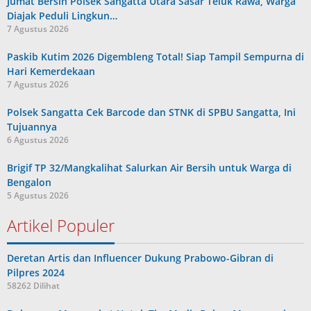
Jumat Bersih Polsek Sangatta Utara Sasar Teluk Rawa, Warga
Diajak Peduli Lingkun…
7 Agustus 2026
Paskib Kutim 2026 Digembleng Total! Siap Tampil Sempurna di
Hari Kemerdekaan
7 Agustus 2026
Polsek Sangatta Cek Barcode dan STNK di SPBU Sangatta, Ini
Tujuannya
6 Agustus 2026
Brigif TP 32/Mangkalihat Salurkan Air Bersih untuk Warga di
Bengalon
5 Agustus 2026
Artikel Populer
Deretan Artis dan Influencer Dukung Prabowo-Gibran di
Pilpres 2024
58262 Dilihat