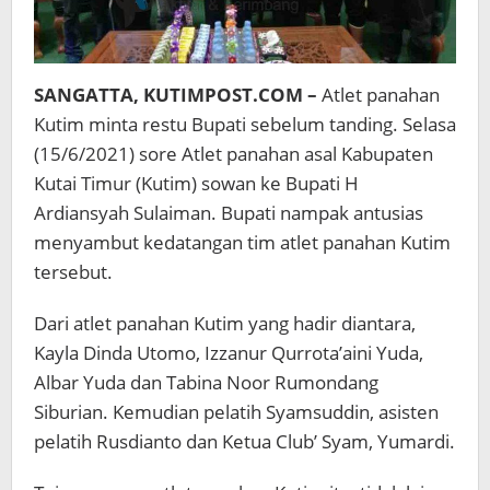
SANGATTA, KUTIMPOST.COM –
Atlet panahan
Kutim minta restu Bupati sebelum tanding. Selasa
(15/6/2021) sore Atlet panahan asal Kabupaten
Kutai Timur (Kutim) sowan ke Bupati H
Ardiansyah Sulaiman. Bupati nampak antusias
menyambut kedatangan tim atlet panahan Kutim
tersebut.
Dari atlet panahan Kutim yang hadir diantara,
Kayla Dinda Utomo, Izzanur Qurrota’aini Yuda,
Albar Yuda dan Tabina Noor Rumondang
Siburian. Kemudian pelatih Syamsuddin, asisten
pelatih Rusdianto dan Ketua Club’ Syam, Yumardi.