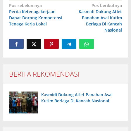
Navigasi
Pos sebelumnya
Pos berikutnya
pos
Perda Ketenagakerjaan
Kasmidi Dukung Atlet
Dapat Dorong Kompetensi
Panahan Asal Kutim
Tenaga Kerja Lokal
Berlaga Di Kancah
Nasional
BERITA REKOMENDASI
Kasmidi Dukung Atlet Panahan Asal
Kutim Berlaga Di Kancah Nasional