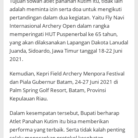
Tujuan sowan atlet panahan Kutim itu, tidak lain
adalah meminta izin serta doa untuk mengikuti
pertandingan dalam dua kegiatan. Yaitu Fly Navi
Internasional Archery Open dalam rangka
memperingati HUT Puspenerbal ke 65 tahun,
yang akan dilaksanakan Lapangan Dakota Lanudal
Juanda, Sidoardo, Jawa Timur tanggal 18-22 Juni
2021.
Kemudian, Kepri Field Archery Menpora Festival
dan Piala Gubernur Batam, 24-27 Juni 2021 di
Palm Spring Golf Resort, Batam, Provinsi
Kepulauan Riau.
Dalam kesempatan tersebut, Bupati berharap
Atlet Panahan Kutim itu bisa memberikan
performa yang terbaik. Serta tidak kalah penting
selalu menerapkan protokol kesehatan.