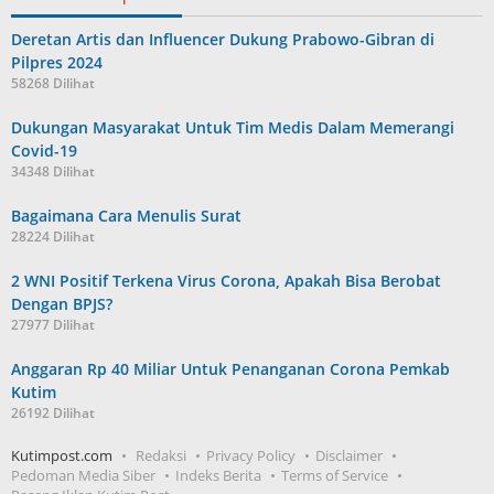
Deretan Artis dan Influencer Dukung Prabowo-Gibran di
Pilpres 2024
58268 Dilihat
Dukungan Masyarakat Untuk Tim Medis Dalam Memerangi
Covid-19
34348 Dilihat
Bagaimana Cara Menulis Surat
28224 Dilihat
2 WNI Positif Terkena Virus Corona, Apakah Bisa Berobat
Dengan BPJS?
27977 Dilihat
Anggaran Rp 40 Miliar Untuk Penanganan Corona Pemkab
Kutim
26192 Dilihat
Kutimpost.com
Redaksi
Privacy Policy
Disclaimer
Pedoman Media Siber
Indeks Berita
Terms of Service