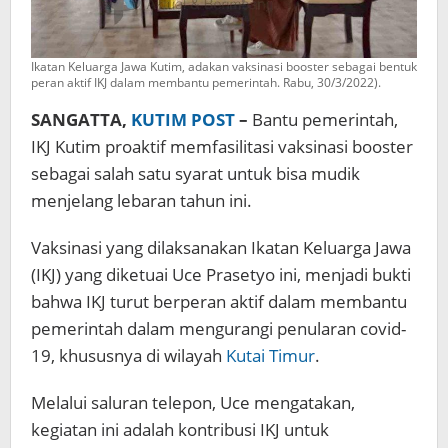
Ikatan Keluarga Jawa Kutim, adakan vaksinasi booster sebagai bentuk
peran aktif IKJ dalam membantu pemerintah. Rabu, 30/3/2022).
SANGATTA,
KUTIM POST
–
Bantu pemerintah,
IKJ Kutim proaktif memfasilitasi vaksinasi booster
sebagai salah satu syarat untuk bisa mudik
menjelang lebaran tahun ini.
Vaksinasi yang dilaksanakan Ikatan Keluarga Jawa
(IKJ) yang diketuai Uce Prasetyo ini, menjadi bukti
bahwa IKJ turut berperan aktif dalam membantu
pemerintah dalam mengurangi penularan covid-
19, khususnya di wilayah
Kutai Timur
.
Melalui saluran telepon, Uce mengatakan,
kegiatan ini adalah kontribusi IKJ untuk