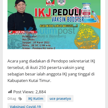
Acara yang diadakan di Pendopo sekretariat IKJ
tersebut, di ikuti 250 peserta vaksin yang
sebagian besar ialah anggota IKJ yang tinggal di
Kabupaten Kutai Timur.
Post Views:
2,884
Ditag
IKJ Kutim
uce prasetyo
Vaksinasi Covid-19