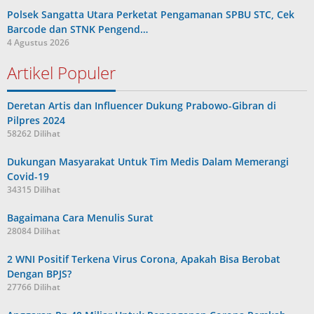
Polsek Sangatta Utara Perketat Pengamanan SPBU STC, Cek
Barcode dan STNK Pengend…
4 Agustus 2026
Artikel Populer
Deretan Artis dan Influencer Dukung Prabowo-Gibran di
Pilpres 2024
58262 Dilihat
Dukungan Masyarakat Untuk Tim Medis Dalam Memerangi
Covid-19
34315 Dilihat
Bagaimana Cara Menulis Surat
28084 Dilihat
2 WNI Positif Terkena Virus Corona, Apakah Bisa Berobat
Dengan BPJS?
27766 Dilihat