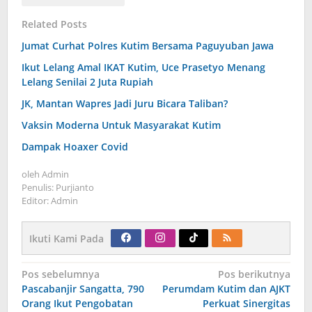
Related Posts
Jumat Curhat Polres Kutim Bersama Paguyuban Jawa
Ikut Lelang Amal IKAT Kutim, Uce Prasetyo Menang
Lelang Senilai 2 Juta Rupiah
JK, Mantan Wapres Jadi Juru Bicara Taliban?
Vaksin Moderna Untuk Masyarakat Kutim
Dampak Hoaxer Covid
oleh
Admin
Penulis: Purjianto
Editor: Admin
Ikuti Kami Pada
Navigasi
Pos sebelumnya
Pos berikutnya
pos
Pascabanjir Sangatta, 790
Perumdam Kutim dan AJKT
Orang Ikut Pengobatan
Perkuat Sinergitas