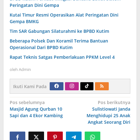
Peringatan Dini Gempa
Kutai Timur Resmi Operasikan Alat Peringatan Dini
Gempa BMKG
Tim SAR Gabungan Silaturahmi ke BPBD Kutim
Beberapa Polsek Dan Koramil Terima Bantuan
Operasional Dari BPBD Kutim
Rapat Teknis Satgas Pemberlakuan PPKM Level 4
oleh
Admin
Ikuti Kami Pada
Navigasi
Pos sebelumnya
Pos berikutnya
pos
Masjid Agung Qurban 10
Sulistiowati Janda
Sapi dan 4 Ekor Kambing
Menghidupi 25 Anak
Angkat Seorang Diri