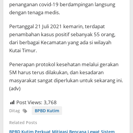
penanganan covid-19 berdampingan langsung
dengan tenaga medis.
Pertanggal 21 Juli 2021 kemarin, terdapat
penambahan kasus positif sebanyak 55 orang,
dari berbagai Kecamatan yang ada si wilayah
Kutai Timur.
Penerapan protokol kesehatan melalui gerakan
5M harus terus dilakukan, dan kesadaran
masyarakat sangat diperlukan untuk sekarang ini.
(adv)
Post Views:
3,768
Ditag
BPBD Kutim
Related Posts
BPBD Kutim Perkuat Mitigasi Bencana Lewat Sistem