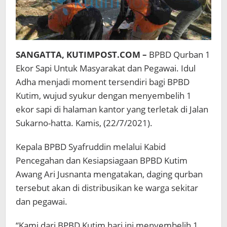
SANGATTA, KUTIMPOST.COM –
BPBD Qurban 1
Ekor Sapi Untuk Masyarakat dan Pegawai. Idul
Adha menjadi moment tersendiri bagi BPBD
Kutim, wujud syukur dengan menyembelih 1
ekor sapi di halaman kantor yang terletak di Jalan
Sukarno-hatta. Kamis, (22/7/2021).
Kepala BPBD Syafruddin melalui Kabid
Pencegahan dan Kesiapsiagaan BPBD Kutim
Awang Ari Jusnanta mengatakan, daging qurban
tersebut akan di distribusikan ke warga sekitar
dan pegawai.
“Kami dari BPBD Kutim hari ini menyembelih 1