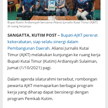
Bupat Kutim Ardiansyah bersama Aliansi Jurnalis Kutai Timur (AJKT)
di ruang kerjanya.
SANGATTA, KUTIM POST –
Bupati-AJKT pererat
kekerabatan, siap selalu sinergi dalam
Pembangunan Daerah
. Aliansi Jurnalis Kutai
Timur (AJKT) melakukan kunjungan ke ruang kerja
Bupati Kutai Timur (Kutim) Ardiansyah Sulaiman,
Jumat (1/10/2021) pagi.
Dalam agenda silaturahmi tersebut, rombongan
pewarta AJKT memaparkan berbagai program
kerja yang diharap dapat bersinergi dengan
program Pemkab Kutim.