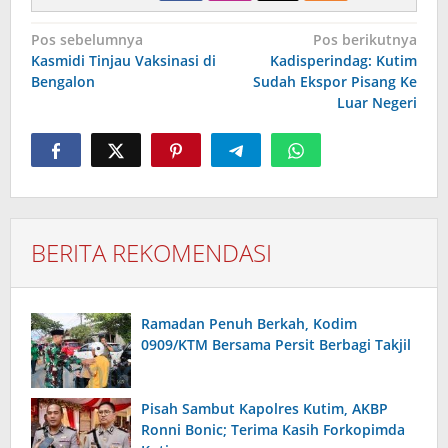
Navigasi
Pos sebelumnya
Pos berikutnya
pos
Kasmidi Tinjau Vaksinasi di
Kadisperindag: Kutim
Bengalon
Sudah Ekspor Pisang Ke
Luar Negeri
BERITA REKOMENDASI
Ramadan Penuh Berkah, Kodim
0909/KTM Bersama Persit Berbagi Takjil
Pisah Sambut Kapolres Kutim, AKBP
Ronni Bonic; Terima Kasih Forkopimda