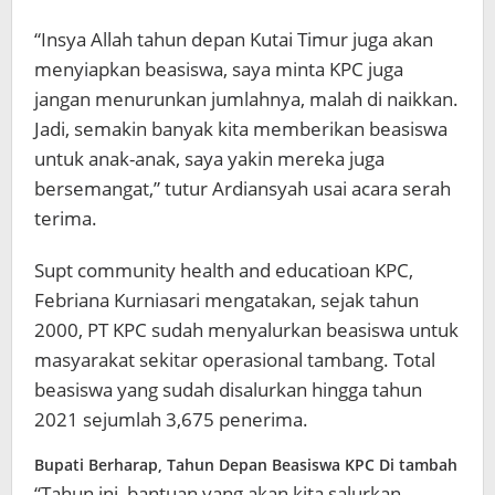
“Insya Allah tahun depan Kutai Timur juga akan
menyiapkan beasiswa, saya minta KPC juga
jangan menurunkan jumlahnya, malah di naikkan.
Jadi, semakin banyak kita memberikan beasiswa
untuk anak-anak, saya yakin mereka juga
bersemangat,” tutur Ardiansyah usai acara serah
terima.
Supt community health and educatioan KPC,
Febriana Kurniasari mengatakan, sejak tahun
2000, PT KPC sudah menyalurkan beasiswa untuk
masyarakat sekitar operasional tambang. Total
beasiswa yang sudah disalurkan hingga tahun
2021 sejumlah 3,675 penerima.
Bupati Berharap, Tahun Depan Beasiswa KPC Di tambah
“Tahun ini, bantuan yang akan kita salurkan