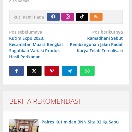
oleh
Admin
Ikuti Kami Pada
Navigasi
Pos sebelumnya
Pos berikutnya
pos
Kutim Expo 2023,
Ramadhani Sebut
Kecamatan Muara Bengkal
Pembangunan Jalan Padat
Suguhkan Variasi Produk
Karya Telah Terealisasi
Hasil Perikanan
BERITA REKOMENDASI
Polres Kutim dan BNN Sita 92 Kg Sabu