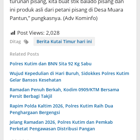
turunan pisang, kita buat stik balado pisang dan
ini produk asli dari petani pisang di Desa Muara
Pantun,” pungkasnya. (Adv Kominfo)
Post Views:
2,028
Ditag
Berita Kutai Timur hari ini
Related Posts
Polres Kutim dan BNN Sita 92 Kg Sabu
Wujud Kepedulian di Hari Buruh, Sidokkes Polres Kutim
Gelar Bansos Kesehatan
Ramadan Penuh Berkah, Kodim 0909/KTM Bersama
Persit Berbagi Takjil
Rapim Polda Kaltim 2026, Polres Kutim Raih Dua
Penghargaan Bergengsi
Jelang Ramadan 2026, Polres Kutim dan Pemkab
Perketat Pengawasan Distribusi Pangan