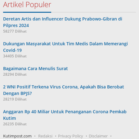
Artikel Populer
Deretan Artis dan Influencer Dukung Prabowo-Gibran di
Pilpres 2024
58277 Dilihat
Dukungan Masyarakat Untuk Tim Medis Dalam Memerangi
Covid-19
34405 Dilihat
Bagaimana Cara Menulis Surat
28294 Dilihat
2 WNI Positif Terkena Virus Corona, Apakah Bisa Berobat
Dengan BPJS?
28219 Dilihat
Anggaran Rp 40 Miliar Untuk Penanganan Corona Pemkab
Kutim
26235 Dilihat
Kutimpost.com
Redaksi
Privacy Policy
Disclaimer