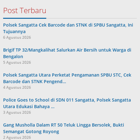
oleh
Admin
Post Terbaru
Polsek Sangatta Cek Barcode dan STNK di SPBU Sangatta, Ini
Tujuannya
6 Agustus 2026
Brigif TP 32/Mangkalihat Salurkan Air Bersih untuk Warga di
Bengalon
5 Agustus 2026
Polsek Sangatta Utara Perketat Pengamanan SPBU STC, Cek
Barcode dan STNK Pengend…
4 Agustus 2026
Police Goes to School di SDN 011 Sangatta, Polsek Sangatta
Utara Edukasi Bahaya …
3 Agustus 2026
Gang Musholla Dalam RT 50 Teluk Lingga Bersolek, Bukti
Semangat Gotong Royong
2 Agustus 2026