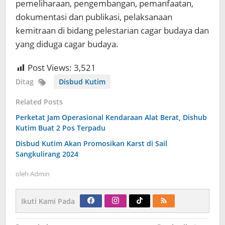
pemeliharaan, pengembangan, pemanfaatan,
dokumentasi dan publikasi, pelaksanaan
kemitraan di bidang pelestarian cagar budaya dan
yang diduga cagar budaya.
Post Views:
3,521
Ditag
Disbud Kutim
Related Posts
Perketat Jam Operasional Kendaraan Alat Berat, Dishub
Kutim Buat 2 Pos Terpadu
Disbud Kutim Akan Promosikan Karst di Sail
Sangkulirang 2024
oleh
Admin
Ikuti Kami Pada
Navigasi