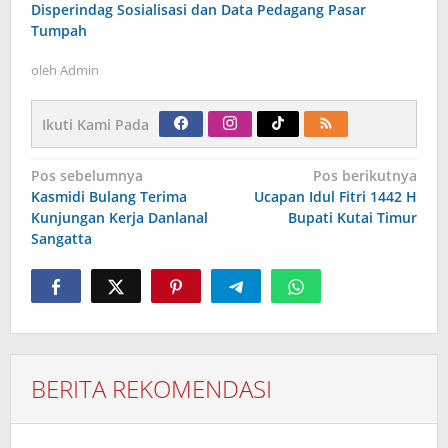
Disperindag Sosialisasi dan Data Pedagang Pasar
Tumpah
oleh
Admin
Ikuti Kami Pada
Navigasi
Pos sebelumnya
Pos berikutnya
pos
Kasmidi Bulang Terima
Ucapan Idul Fitri 1442 H
Kunjungan Kerja Danlanal
Bupati Kutai Timur
Sangatta
BERITA REKOMENDASI