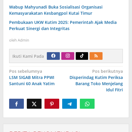
Wabup Mahyunadi Buka Sosialisasi Organisasi
Kemasyarakatan Kesbangpol Kutai Timur
Pembukaan UKW Kutim 2025: Pemerintah Ajak Media
Perkuat Sinergi dan Integritas
oleh
Admin
Ikuti Kami Pada
Navigasi
Pos sebelumnya
Pos berikutnya
pos
LSM SIGAB Mitra PPWI
Disperindag Kutim Periksa
Santuni 60 Anak Yatim
Barang Toko Menjelang
Idul Fitri