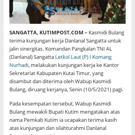
SANGATTA, KUTIMPOST.COM –
Kasmidi Bulang
terima kunjungan kerja Danlanal Sangatta untuk
jalin sinergitas. Komandan Pangkalan TNI AL
(Danlanal) Sangatta
Letkol Laut (P) I Komang
Nurhadi
, melakukan kunjungan kerja ke Kantor
Sekretariat Kabupaten Kutai Timur, yang
disambut dan diterima oleh Wabup Kasmidi
Bulang, diruang kerjanya, Senin (10/5/2021) pagi.
Pada kesempatan tersebut, Wabup Kasmidi
Bulang mewakili Bupati Kutim mengatakan atas
nama Pemkab Kutim ia ucapakan terima kasih
atas kunjungan dan silahturahmi Danlanal