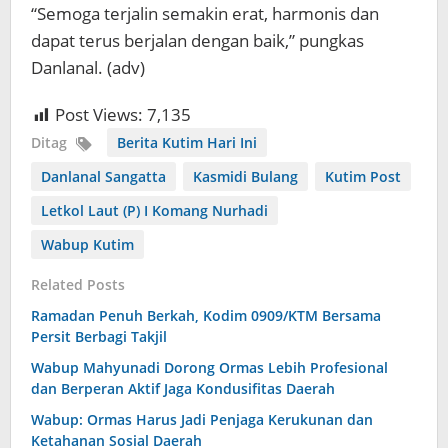
“Semoga terjalin semakin erat, harmonis dan
dapat terus berjalan dengan baik,” pungkas
Danlanal. (adv)
Post Views:
7,135
Ditag
Berita Kutim Hari Ini
Danlanal Sangatta
Kasmidi Bulang
Kutim Post
Letkol Laut (P) I Komang Nurhadi
Wabup Kutim
Related Posts
Ramadan Penuh Berkah, Kodim 0909/KTM Bersama
Persit Berbagi Takjil
Wabup Mahyunadi Dorong Ormas Lebih Profesional
dan Berperan Aktif Jaga Kondusifitas Daerah
Wabup: Ormas Harus Jadi Penjaga Kerukunan dan
Ketahanan Sosial Daerah