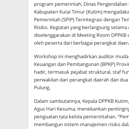
program pemerintah, Dinas Pengendalian
Kabupaten Kutai Timur (Kutim) mengadak
Pemerintah (SPIP) Terintegrasi dengan T
Risiko. Kegiatan yang berlangsung selama d
diselenggarakan di Meeting Room DPPKB dan
oleh peserta dari berbagai perangkat daer
Workshop ini menghadirkan auditor muda 
Keuangan dan Pembangunan (BPKP) Provin
hadir, termasuk pejabat struktural, staf f
perwakilan dari perangkat daerah dan dua
Pulung.
Dalam sambutannya, Kepala DPPKB Kutim, 
Agus Hari Kesuma, menekankan pentingnya
penguatan tata kelola pemerintahan. “P
membangun sistem manajemen risiko dal