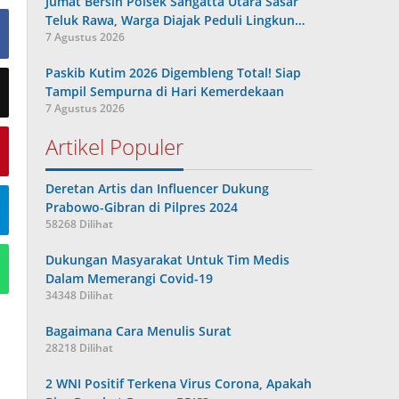
Jumat Bersih Polsek Sangatta Utara Sasar
Teluk Rawa, Warga Diajak Peduli Lingkun…
7 Agustus 2026
Paskib Kutim 2026 Digembleng Total! Siap
Tampil Sempurna di Hari Kemerdekaan
7 Agustus 2026
Artikel Populer
Deretan Artis dan Influencer Dukung
Prabowo-Gibran di Pilpres 2024
58268 Dilihat
Dukungan Masyarakat Untuk Tim Medis
Dalam Memerangi Covid-19
34348 Dilihat
Bagaimana Cara Menulis Surat
28218 Dilihat
2 WNI Positif Terkena Virus Corona, Apakah