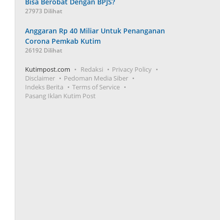
Bisa Berobat Dengan BPJS?
27973 Dilihat
Anggaran Rp 40 Miliar Untuk Penanganan
Corona Pemkab Kutim
26192 Dilihat
Kutimpost.com
Redaksi
Privacy Policy
Disclaimer
Pedoman Media Siber
Indeks Berita
Terms of Service
Pasang Iklan Kutim Post