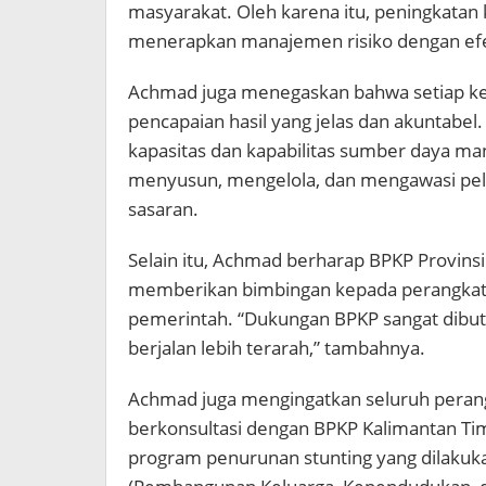
masyarakat. Oleh karena itu, peningkatan 
menerapkan manajemen risiko dengan efek
Achmad juga menegaskan bahwa setiap keg
pencapaian hasil yang jelas dan akuntabel
kapasitas dan kapabilitas sumber daya ma
menyusun, mengelola, dan mengawasi pel
sasaran.
Selain itu, Achmad berharap BPKP Provins
memberikan bimbingan kepada perangkat 
pemerintah. “Dukungan BPKP sangat dibu
berjalan lebih terarah,” tambahnya.
Achmad juga mengingatkan seluruh perang
berkonsultasi dengan BPKP Kalimantan Ti
program penurunan stunting yang dilaku