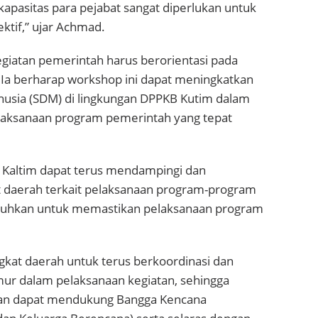
kapasitas para pejabat sangat diperlukan untuk
tif,” ujar Achmad.
iatan pemerintah harus berorientasi pada
. Ia berharap workshop ini dapat meningkatkan
nusia (SDM) di lingkungan DPPKB Kutim dalam
aksanaan program pemerintah yang tepat
i Kaltim dapat terus mendampingi dan
daerah terkait pelaksanaan program-program
tuhkan untuk memastikan pelaksanaan program
kat daerah untuk terus berkoordinasi dan
mur dalam pelaksanaan kegiatan, sehingga
kan dapat mendukung Bangga Kencana