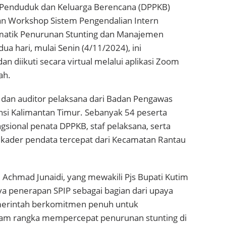
 Penduduk dan Keluarga Berencana (DPPKB)
an Workshop Sistem Pengendalian Intern
ematik Penurunan Stunting dan Manajemen
ua hari, mulai Senin (4/11/2024), ini
 diikuti secara virtual melalui aplikasi Zoom
ah.
dan auditor pelaksana dari Badan Pengawas
si Kalimantan Timur. Sebanyak 54 peserta
ungsional penata DPPKB, staf pelaksana, serta
 kader pendata tercepat dari Kecamatan Rantau
Achmad Junaidi, yang mewakili Pjs Bupati Kutim
 penerapan SPIP sebagai bagian dari upaya
emerintah berkomitmen penuh untuk
am rangka mempercepat penurunan stunting di