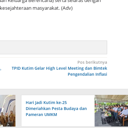
n Keluarga Berencana) serta selaras dengan
n kesejahteraan masyarakat. (Adv)
Pos berikutnya
,
TPID Kutim Gelar High Level Meeting dan Bimtek
Pengendalian Inflasi
Hari Jadi Kutim ke-25
Dimeriahkan Pesta Budaya dan
Pameran UMKM