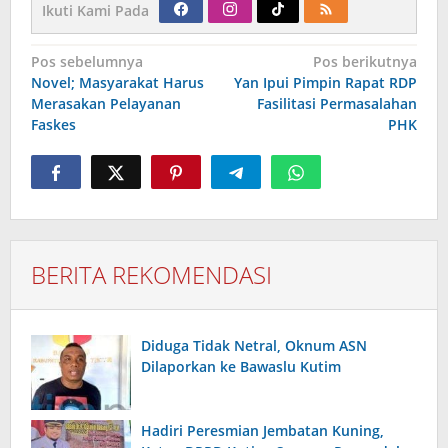
Ikuti Kami Pada
Navigasi
Pos sebelumnya
Pos berikutnya
pos
Novel; Masyarakat Harus
Yan Ipui Pimpin Rapat RDP
Merasakan Pelayanan
Fasilitasi Permasalahan
Faskes
PHK
BERITA REKOMENDASI
Diduga Tidak Netral, Oknum ASN
Dilaporkan ke Bawaslu Kutim
Hadiri Peresmian Jembatan Kuning,