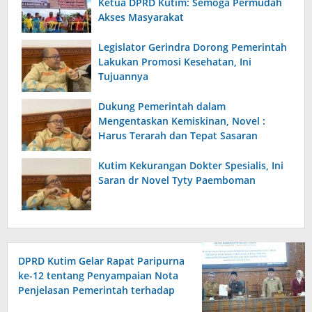
Ketua DPRD Kutim: Semoga Permudah
Akses Masyarakat
Legislator Gerindra Dorong Pemerintah
Lakukan Promosi Kesehatan, Ini
Tujuannya
Dukung Pemerintah dalam
Mengentaskan Kemiskinan, Novel :
Harus Terarah dan Tepat Sasaran
Kutim Kekurangan Dokter Spesialis, Ini
Saran dr Novel Tyty Paemboman
DPRD Kutim Gelar Rapat Paripurna
ke-12 tentang Penyampaian Nota
Penjelasan Pemerintah terhadap
Raperda APBD 2026