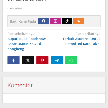
oleh
admin
Ikuti Kami Pada
Navigasi
Pos sebelumnya
Pos berikutnya
pos
Bupati Buka Roadshow
Terkait Asuransi Untuk
Bazar UMKM Ke-7 Di
Petani, Ini Kata Faizal
Kongbeng
Komentar