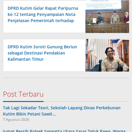
DPRD Kutim Gelar Rapat Paripurna
ke-12 tentang Penyampaian Nota
Penjelasan Pemerintah terhadap
Raperda APBD 2026
DPRD Kutim Soroti Gunung Beriun
sebagai Destinasi Pendakian
Kalimantan Timur
Post Terbaru
Tak Lagi Sekadar Teori, Sekolah Lapang Dinas Perkebunan
Kutim Bikin Petani Sawit…
7 Agustus 2026
Jumat Bersih Polsek Sangatta Utara Sasar Teluk Rawa, Warga