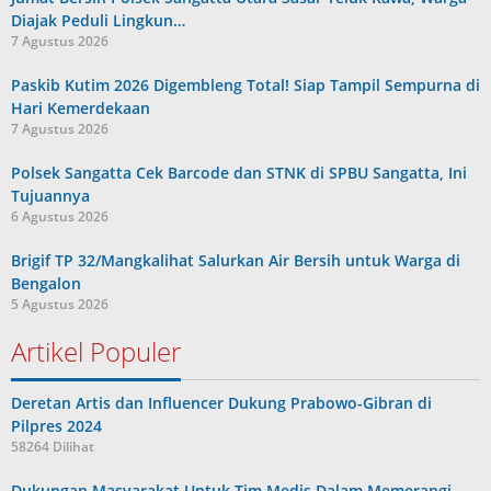
Diajak Peduli Lingkun…
7 Agustus 2026
Paskib Kutim 2026 Digembleng Total! Siap Tampil Sempurna di
Hari Kemerdekaan
7 Agustus 2026
Polsek Sangatta Cek Barcode dan STNK di SPBU Sangatta, Ini
Tujuannya
6 Agustus 2026
Brigif TP 32/Mangkalihat Salurkan Air Bersih untuk Warga di
Bengalon
5 Agustus 2026
Artikel Populer
Deretan Artis dan Influencer Dukung Prabowo-Gibran di
Pilpres 2024
58264 Dilihat
Dukungan Masyarakat Untuk Tim Medis Dalam Memerangi