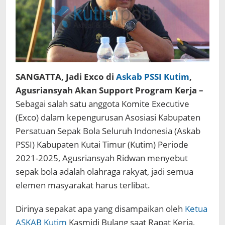
SANGATTA, Jadi Exco di
Askab PSSI Kutim
,
Agusriansyah Akan Support Program Kerja –
Sebagai salah satu anggota Komite Executive
(Exco) dalam kepengurusan Asosiasi Kabupaten
Persatuan Sepak Bola Seluruh Indonesia (Askab
PSSI) Kabupaten Kutai Timur (Kutim) Periode
2021-2025, Agusriansyah Ridwan menyebut
sepak bola adalah olahraga rakyat, jadi semua
elemen masyarakat harus terlibat.
Dirinya sepakat apa yang disampaikan oleh
Ketua
ASKAB Kutim
Kasmidi Bulang saat Rapat Kerja,