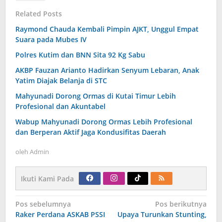
Related Posts
Raymond Chauda Kembali Pimpin AJKT, Unggul Empat
Suara pada Mubes IV
Polres Kutim dan BNN Sita 92 Kg Sabu
AKBP Fauzan Arianto Hadirkan Senyum Lebaran, Anak
Yatim Diajak Belanja di STC
Mahyunadi Dorong Ormas di Kutai Timur Lebih
Profesional dan Akuntabel
Wabup Mahyunadi Dorong Ormas Lebih Profesional
dan Berperan Aktif Jaga Kondusifitas Daerah
oleh
Admin
Ikuti Kami Pada
Navigasi
Pos sebelumnya
Pos berikutnya
pos
Raker Perdana ASKAB PSSI
Upaya Turunkan Stunting,