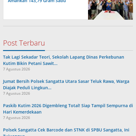
Amankan 143,79 Gram Sabu
Post Terbaru
Tak Lagi Sekadar Teori, Sekolah Lapang Dinas Perkebunan
Kutim Bikin Petani Sawit…
7 Agustus 2026
Jumat Bersih Polsek Sangatta Utara Sasar Teluk Rawa, Warga
Diajak Peduli Lingkun…
7 Agustus 2026
Paskib Kutim 2026 Digembleng Total! Siap Tampil Sempurna di
Hari Kemerdekaan
7 Agustus 2026
Polsek Sangatta Cek Barcode dan STNK di SPBU Sangatta, Ini