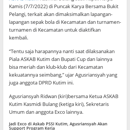
Kamis (7/7/2022) di Puncak Karya Bersama Bukit
Pelangi, terkait akan dimaksimalkan lapangan-
lapangan sepak bola di Kecamatan dan turnamen-
turnamen di Kecamatan untuk diaktifkan
kembali.
“Tentu saja harapannya nanti saat dilaksanakan
Piala ASKAB Kutim dan Bupati Cup dan lainnya
bisa meriah dan klub-klub dari Kecamatan
kekuatannya seimbang,” ujar Agusriansyah yang
juga anggota DPRD Kutim ini.
Agusriansyah Ridwan (kiri)bersama Ketua ASKAB
Kutim Kasmidi Bulang (ketiga kiri), Sekretaris
Umum dan anggota Exco lainnya.
Jadi Exco di Askab PSSI Kutim, Agusriansyah Akan
Support Program Kerja