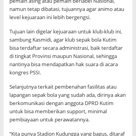
pemain asing atau pemain berlabel Nasional,
namun tetap dibatasi, tujuannya agar animo atau
level kejuaraan ini lebih bergengsi.
Tujuan lain digelar kejuaraan untuk klub-klub ini,
sambung Kasmidi, agar klub sepak bola Kutim
bisa terdaftar secara administrasi, baik terdaftar
di tingkat Provinsi maupun Nasional, sehingga
nantinya bisa mendapatkan hak suara di acara
kongres PSSI.
Selanjutnya terkait pembenahan fasilitas atau
lapangan sepak bola yang sudah ada, dirinya akan
berkomunikasi dengan anggota DPRD Kutim
untuk bisa memberikan support, minimal
pembiayaan untuk perawatannya.
“Kita punya Stadion Kudungga yang bagus, ditaraf