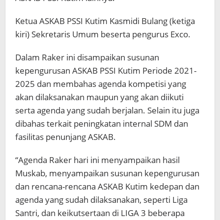
Ketua ASKAB PSSI Kutim Kasmidi Bulang (ketiga
kiri) Sekretaris Umum beserta pengurus Exco.
Dalam Raker ini disampaikan susunan
kepengurusan ASKAB PSSI Kutim Periode 2021-
2025 dan membahas agenda kompetisi yang
akan dilaksanakan maupun yang akan diikuti
serta agenda yang sudah berjalan. Selain itu juga
dibahas terkait peningkatan internal SDM dan
fasilitas penunjang ASKAB.
“Agenda Raker hari ini menyampaikan hasil
Muskab, menyampaikan susunan kepengurusan
dan rencana-rencana ASKAB Kutim kedepan dan
agenda yang sudah dilaksanakan, seperti Liga
Santri, dan keikutsertaan di LIGA 3 beberapa