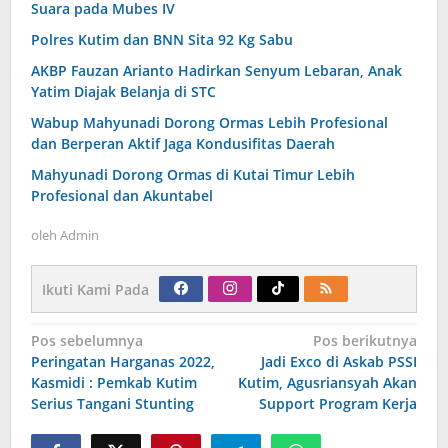
Suara pada Mubes IV
Polres Kutim dan BNN Sita 92 Kg Sabu
AKBP Fauzan Arianto Hadirkan Senyum Lebaran, Anak
Yatim Diajak Belanja di STC
Wabup Mahyunadi Dorong Ormas Lebih Profesional
dan Berperan Aktif Jaga Kondusifitas Daerah
Mahyunadi Dorong Ormas di Kutai Timur Lebih
Profesional dan Akuntabel
oleh
Admin
Ikuti Kami Pada
Navigasi
Pos sebelumnya
Pos berikutnya
pos
Peringatan Harganas 2022,
Jadi Exco di Askab PSSI
Kasmidi : Pemkab Kutim
Kutim, Agusriansyah Akan
Serius Tangani Stunting
Support Program Kerja