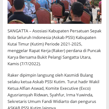
SANGATTA – Asosiasi Kabupaten Persatuan Sepak
Bola Seluruh Indonesia (Askab PSSI) Kabupaten
Kutai Timur (Kutim) Periode 2021-2025,
menggelar Rapat Kerja (Raker) perdana di Puncak
Karya Bersama Bukit Pelangi Sangatta Utara,
Kamis (7/7/2022).
Raker dipimpin langsung oleh Kasmidi Bulang
selaku ketua Askab PSSI Kutim. Turut hadir Wakil
Ketua Alfian Aswad, Komite Executive (Exco)
Agusriansyah Ridwan, Syahfur, Irma Yuwinda,
Sekretaris Umum Fandi Widiarto dan pengurus
ASKAB PSSI Kutim lainnya.