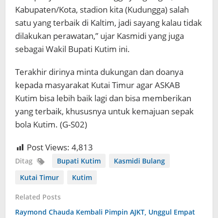
Kabupaten/Kota, stadion kita (Kudungga) salah
satu yang terbaik di Kaltim, jadi sayang kalau tidak
dilakukan perawatan,” ujar Kasmidi yang juga
sebagai Wakil Bupati Kutim ini.
Terakhir dirinya minta dukungan dan doanya
kepada masyarakat Kutai Timur agar ASKAB
Kutim bisa lebih baik lagi dan bisa memberikan
yang terbaik, khususnya untuk kemajuan sepak
bola Kutim. (G-S02)
Post Views:
4,813
Ditag
Bupati Kutim
Kasmidi Bulang
Kutai Timur
Kutim
Related Posts
Raymond Chauda Kembali Pimpin AJKT, Unggul Empat