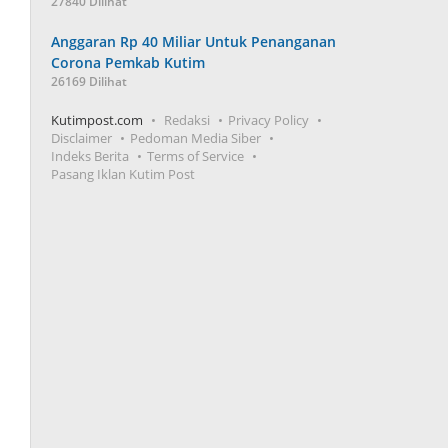
27840 Dilihat
Anggaran Rp 40 Miliar Untuk Penanganan
Corona Pemkab Kutim
26169 Dilihat
Kutimpost.com
Redaksi
Privacy Policy
Disclaimer
Pedoman Media Siber
Indeks Berita
Terms of Service
Pasang Iklan Kutim Post