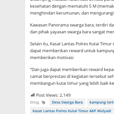
kesehatan dengan mematuhi 5 M (memakai
menghindari kerumunan, dan mengurangi 
Kawasan Panorama swarga bara, terdiri da
dan pihak yayasan swarga bara sangat me
Selain itu, Kasat Lantas Polres Kutai Tim
dapat memberikan reward untuk kampung b
memberikan motivasi
“Dan juga dapat memberikan reward kepada
camat berprestasi di kegiatan tersebut se
membangun kutai timur yang lebih baik ke
Post Views:
2,149
Ditag
Desa Swarga Bara
kampung terti
Kasat Lantas Polres Kutai Timur AKP Wulyadi