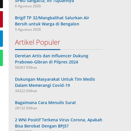
SPBU Sangatta, Ini Tujuannya
6 Agustus 2026
Brigif TP 32/Mangkalihat Salurkan Air
Bersih untuk Warga di Bengalon
5 Agustus 2026
Artikel Populer
Deretan Artis dan Influencer Dukung
Prabowo-Gibran di Pilpres 2024
58263 Dilihat
Dukungan Masyarakat Untuk Tim Medis
Dalam Memerangi Covid-19
34322 Dilihat
Bagaimana Cara Menulis Surat
28132 Dilihat
2 WNI Positif Terkena Virus Corona, Apakah
Bisa Berobat Dengan BPJS?