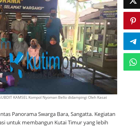
S. KASUBDIT KAMSEL Kompol Nyoman Bello didampingi Oleh Kasat
intas Panorama Swarga Bara, Sangatta. Kegiatan
asi untuk membangun Kutai Timur yang lebih