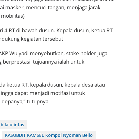
 masker, mencuci tangan, menjaga jarak
mobilitas)
ri 4 RT di bawah dusun. Kepala dusun, Ketua RT
ndukung kegiatan tersebut
ur AKP Wulyadi menyebutkan, stake holder juga
erprestasi, tujuannya ialah untuk
 ketua RT, kepala dusun, kepala desa atau
hingga dapat menjadi motifasi untuk
 depanya,” tutupnya
b lalulintas
KASUBDIT KAMSEL Kompol Nyoman Bello