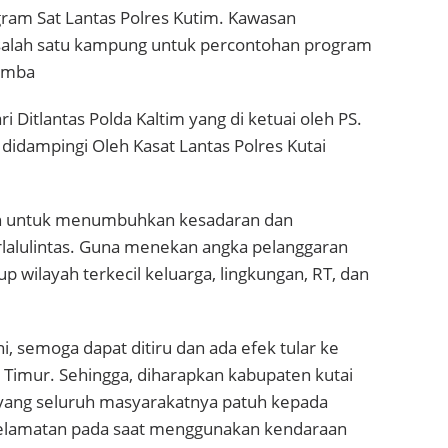
gram Sat Lantas Polres Kutim. Kawasan
salah satu kampung untuk percontohan program
lomba
i Ditlantas Polda Kaltim yang di ketuai oleh PS.
dampingi Oleh Kasat Lantas Polres Kutai
ah untuk menumbuhkan kesadaran dan
rlalulintas. Guna menekan angka pelanggaran
kup wilayah terkecil keluarga, lingkungan, RT, dan
, semoga dapat ditiru dan ada efek tular ke
Timur. Sehingga, diharapkan kabupaten kutai
, yang seluruh masyarakatnya patuh kepada
keselamatan pada saat menggunakan kendaraan