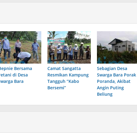
Hepnie Bersama
Camat Sangatta
Sebagian Desa
Petani di Desa
Resmikan Kampung
Swarga Bara Porak
Swarga Bara
Tangguh “Kabo
Poranda, Akibat
Bersemi”
Angin Puting
Beliung