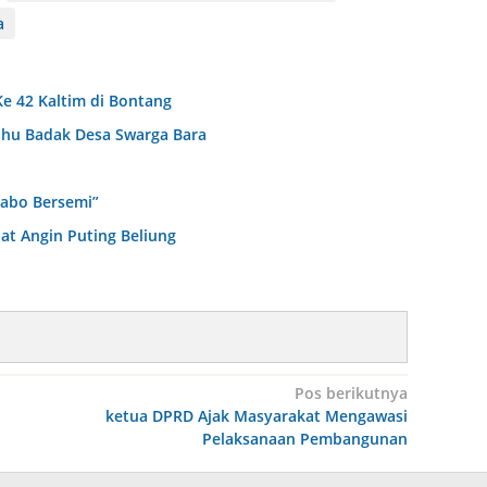
a
Ke 42 Kaltim di Bontang
ahu Badak Desa Swarga Bara
abo Bersemi”
at Angin Puting Beliung
Pos berikutnya
ketua DPRD Ajak Masyarakat Mengawasi
Pelaksanaan Pembangunan