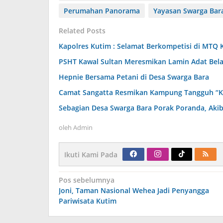
Perumahan Panorama
Yayasan Swarga Bar
Related Posts
Kapolres Kutim : Selamat Berkompetisi di MTQ 
PSHT Kawal Sultan Meresmikan Lamin Adat Bel
Hepnie Bersama Petani di Desa Swarga Bara
Camat Sangatta Resmikan Kampung Tangguh “K
Sebagian Desa Swarga Bara Porak Poranda, Akib
oleh
Admin
Ikuti Kami Pada
Navigasi
Pos sebelumnya
pos
Joni, Taman Nasional Wehea Jadi Penyangga
Pariwisata Kutim