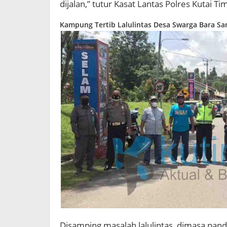
dijalan,” tutur Kasat Lantas Polres Kutai T
Kampung Tertib Lalulintas Desa Swarga Bara Sa
Disamping masalah lalulintas, dimasa pand