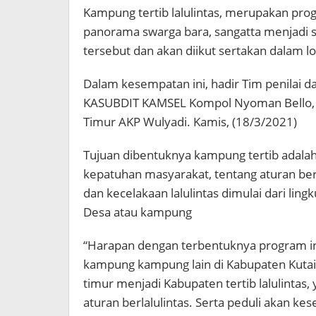
Kampung tertib lalulintas, merupakan pro
panorama swarga bara, sangatta menjadi 
tersebut dan akan diikut sertakan dalam 
Dalam kesempatan ini, hadir Tim penilai dar
KASUBDIT KAMSEL Kompol Nyoman Bello, di
Timur AKP Wulyadi. Kamis, (18/3/2021)
Tujuan dibentuknya kampung tertib adal
kepatuhan masyarakat, tentang aturan be
dan kecelakaan lalulintas dimulai dari ling
Desa atau kampung
“Harapan dengan terbentuknya program ini
kampung kampung lain di Kabupaten Kutai 
timur menjadi Kabupaten tertib lalulintas
aturan berlalulintas. Serta peduli akan 