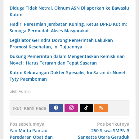
Diduga Tidak Netral, Oknum ASN Dilaporkan ke Bawaslu
Kutim
Hadiri Peresmian Jembatan Kuning, Ketua DPRD Kutim:
Semoga Permudah Akses Masyarakat
Legislator Gerindra Dorong Pemerintah Lakukan
Promosi Kesehatan, Ini Tujuannya
Dukung Pemerintah dalam Mengentaskan Kemiskinan,
Novel : Harus Terarah dan Tepat Sasaran
Kutim Kekurangan Dokter Spesialis, Ini Saran dr Novel
Tyty Paemboman
oleh
Admin
Ikuti Kami Pada
Navigasi
Pos sebelumnya
Pos berikutnya
pos
Yan Minta Pantau
250 Siswa SMPN 3
Peredaran Obat dan
Sangatta Utara Geruduk