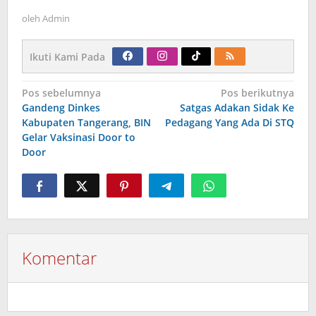
oleh
Admin
Ikuti Kami Pada
Navigasi
Pos sebelumnya
Pos berikutnya
pos
Gandeng Dinkes
Satgas Adakan Sidak Ke
Kabupaten Tangerang, BIN
Pedagang Yang Ada Di STQ
Gelar Vaksinasi Door to
Door
Komentar