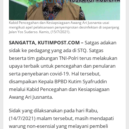
Kabid Pencegahan dan Kesiapsiagaan Awang Ari Jusnanta usai
mengikuti apel pelaksanaan penyemprotan desinfektan di sepanjang
Jalan Yos Sudarso. Kamis, (15/7/2021).
SANGATTA, KUTIMPOST.COM –
Satgas adakan
sidak ke pedagang yang ada di STQ. Satgas
beserta tim gabungan TNI-Polri terus melakukan
upaya terbaik untuk pencegahan dan penularan
serta penyebaran covid-19. Hal tersebut,
disampaikan Kepala BPBD Kutim Syafruddin
melalui Kabid Pencegahan dan Kesiapsiagaan
Awang Ari Jusnanta.
Sidak yang dilaksanakan pada hari Rabu,
(14/7/2021) malam tersebut, masih mendapati
warung non-esensial yang melayani pembeli