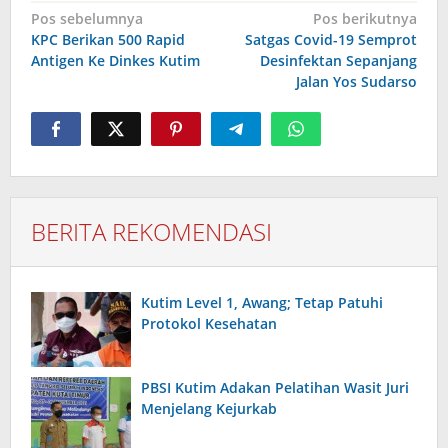
Navigasi
Pos sebelumnya
Pos berikutnya
pos
KPC Berikan 500 Rapid
Satgas Covid-19 Semprot
Antigen Ke Dinkes Kutim
Desinfektan Sepanjang
Jalan Yos Sudarso
BERITA REKOMENDASI
Kutim Level 1, Awang; Tetap Patuhi
Protokol Kesehatan
PBSI Kutim Adakan Pelatihan Wasit Juri
Menjelang Kejurkab