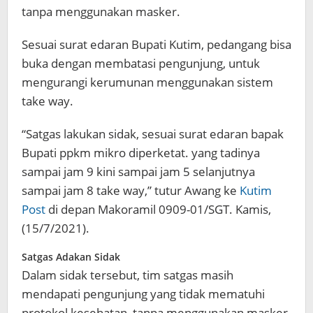
tanpa menggunakan masker.
Sesuai surat edaran Bupati Kutim, pedangang bisa
buka dengan membatasi pengunjung, untuk
mengurangi kerumunan menggunakan sistem
take way.
“Satgas lakukan sidak, sesuai surat edaran bapak
Bupati ppkm mikro diperketat. yang tadinya
sampai jam 9 kini sampai jam 5 selanjutnya
sampai jam 8 take way,” tutur Awang ke
Kutim
Post
di depan Makoramil 0909-01/SGT. Kamis,
(15/7/2021).
Satgas Adakan Sidak
Dalam sidak tersebut, tim satgas masih
mendapati pengunjung yang tidak mematuhi
protokol kesehatan, tanpa menggunakan masker.