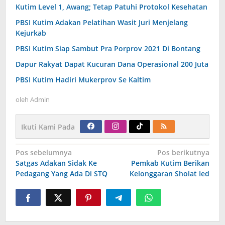
Kutim Level 1, Awang; Tetap Patuhi Protokol Kesehatan
PBSI Kutim Adakan Pelatihan Wasit Juri Menjelang
Kejurkab
PBSI Kutim Siap Sambut Pra Porprov 2021 Di Bontang
Dapur Rakyat Dapat Kucuran Dana Operasional 200 Juta
PBSI Kutim Hadiri Mukerprov Se Kaltim
oleh
Admin
Ikuti Kami Pada
Navigasi
Pos sebelumnya
Pos berikutnya
pos
Satgas Adakan Sidak Ke
Pemkab Kutim Berikan
Pedagang Yang Ada Di STQ
Kelonggaran Sholat Ied