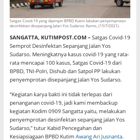
Satgas Covid-19 yang dipimpin BPBD Kutim lakukan penyemprotan
desinfektan disepanjang Jalan Yos Sudarso. Kamis, (15/7/2021).
SANGATTA, KUTIMPOST.COM –
Satgas Covid-19
Semprot Desinfektan Sepanjang Jalan Yos
Sudarso. Meningkatnya kasus covid-19 yang rata-
rata mencapai 100 kasus, Satgas Covid-19 dari
BPBD, TNI-Polri, Dishub dan Satpol PP lakukan
penyemprotan disepanjang Jalan Yos Sudarso.
“Kegiatan karya bakti ini tidak terlepas dari
penanganan covid-19, jadi kami membackup
kegiatan Kodim 0909 Sangatta yaitu, melakukan
penyemprotan desinfektan sepanjang jalan Yos
Sudarso,” tutur Kabid Pencegahan dan
Kesiapsiagaan BPBD Kutim
Awang Ari Jusnanta
.