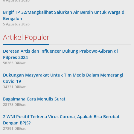
6 Agustus 2026
Brigif TP 32/Mangkalihat Salurkan Air Bersih untuk Warga di
Bengalon
5 Agustus 2026
Artikel Populer
Deretan Artis dan Influencer Dukung Prabowo-Gibran di
Pilpres 2024
58265 Dilihat
Dukungan Masyarakat Untuk Tim Medis Dalam Memerangi
Covid-19
34331 Dilihat
Bagaimana Cara Menulis Surat
28178 Dilihat
2 WNI Positif Terkena Virus Corona, Apakah Bisa Berobat
Dengan BPJS?
27891 Dilihat