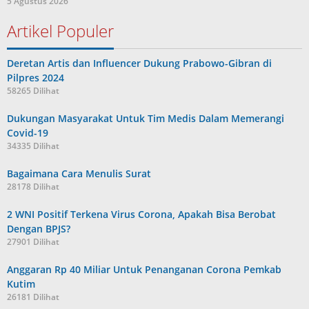
5 Agustus 2026
Artikel Populer
Deretan Artis dan Influencer Dukung Prabowo-Gibran di
Pilpres 2024
58265 Dilihat
Dukungan Masyarakat Untuk Tim Medis Dalam Memerangi
Covid-19
34335 Dilihat
Bagaimana Cara Menulis Surat
28178 Dilihat
2 WNI Positif Terkena Virus Corona, Apakah Bisa Berobat
Dengan BPJS?
27901 Dilihat
Anggaran Rp 40 Miliar Untuk Penanganan Corona Pemkab
Kutim
26181 Dilihat