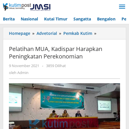
Lewati
ke
konten
Berita
Nasional
Kutai Timur
Sangatta
Bengalon
Pen
Pelatihan
Homepage
»
Advetorial
»
Pemkab Kutim
»
MUA,
Kadispar
Pelatihan MUA, Kadispar Harapkan
Harapkan
Peningkatan Perekonomian
Peningkatan
Perekonomian
oleh
9 November 2021
-
3859 Dilihat
Admin
oleh
Admin