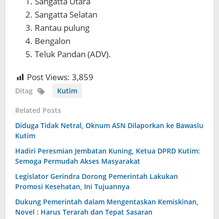
Sangatta Utara
Sangatta Selatan
Rantau pulung
Bengalon
Teluk Pandan (ADV).
Post Views:
3,859
Ditag
Kutim
Related Posts
Diduga Tidak Netral, Oknum ASN Dilaporkan ke Bawaslu
Kutim
Hadiri Peresmian Jembatan Kuning, Ketua DPRD Kutim:
Semoga Permudah Akses Masyarakat
Legislator Gerindra Dorong Pemerintah Lakukan
Promosi Kesehatan, Ini Tujuannya
Dukung Pemerintah dalam Mengentaskan Kemiskinan,
Novel : Harus Terarah dan Tepat Sasaran