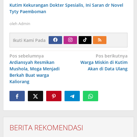
Kutim Kekurangan Dokter Spesialis, Ini Saran dr Novel
Tyty Paemboman
oleh
Admin
Ikuti Kami Pada
Navigasi
Pos sebelumnya
Pos berikutnya
pos
Ardiansyah Resmikan
Warga Miskin di Kutim
Mushola, Moga Menjadi
Akan di Data Ulang
Berkah Buat warga
Kaliorang
BERITA REKOMENDASI