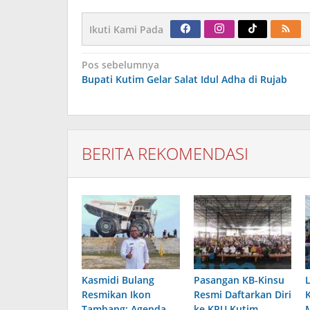
Ikuti Kami Pada
Navigasi
Pos sebelumnya
pos
Bupati Kutim Gelar Salat Idul Adha di Rujab
BERITA REKOMENDASI
Kasmidi Bulang
Pasangan KB-Kinsu
Resmikan Ikon
Resmi Daftarkan Diri
Tambang: Agenda
ke KPU Kutim