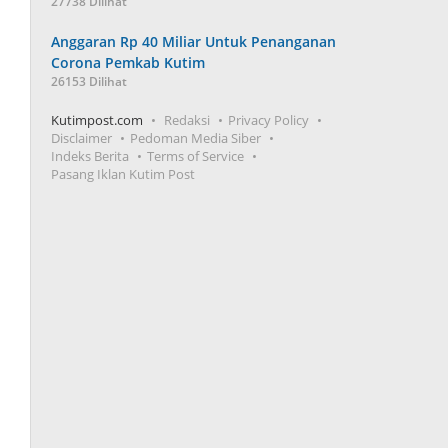
27738 Dilihat
Anggaran Rp 40 Miliar Untuk Penanganan
Corona Pemkab Kutim
26153 Dilihat
Kutimpost.com
Redaksi
Privacy Policy
Disclaimer
Pedoman Media Siber
Indeks Berita
Terms of Service
Pasang Iklan Kutim Post