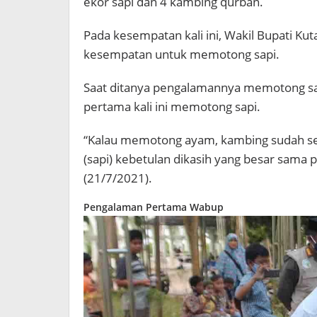
ekor sapi dan 4 kambing qurban.
Pada kesempatan kali ini, Wakil Bupati Kuta
kesempatan untuk memotong sapi.
Saat ditanya pengalamannya memotong sap
pertama kali ini memotong sapi.
“Kalau memotong ayam, kambing sudah se
(sapi) kebetulan dikasih yang besar sama p
(21/7/2021).
Pengalaman Pertama Wabup