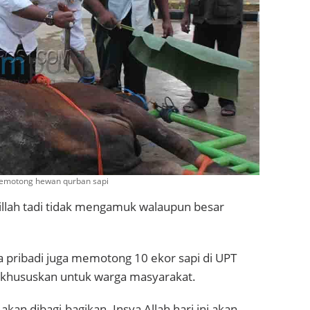
emotong hewan qurban sapi
lillah tadi tidak mengamuk walaupun besar
 pribadi juga memotong 10 ekor sapi di UPT
khususkan untuk warga masyarakat.
akan dibagi-bagikan. Insya Allah hari ini akan