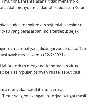
ai Timur dr Bahrani Hasanal tidak menampik
but sudah menyebar di daerah kabupaten Kutai
Pemkab sudah mengirimkan sejumlah spesimen
d-19 yang berasal dari India tersebut sejak
riman sampel yang dicurigai varian delta. Tapi
masi awak media, kamis (22/7/2021).
il laboratorium mengenai keberadaan virus
kab berkesimpulan bahwa virus tersebut pasti
h pasti menyebar setelah mencermati
Timur yang belakangan ini terjadi sangat masif.