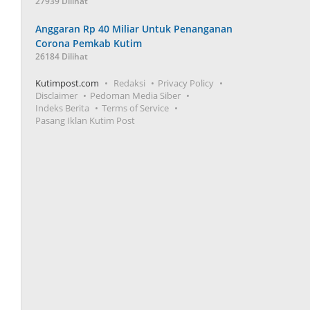
27939 Dilihat
Anggaran Rp 40 Miliar Untuk Penanganan
Corona Pemkab Kutim
26184 Dilihat
Kutimpost.com
Redaksi
Privacy Policy
Disclaimer
Pedoman Media Siber
Indeks Berita
Terms of Service
Pasang Iklan Kutim Post