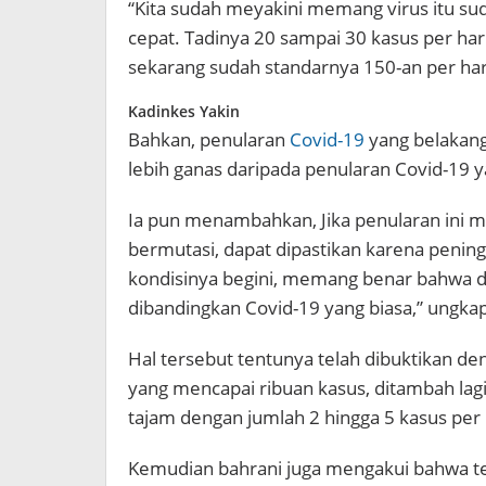
“Kita sudah meyakini memang virus itu s
cepat. Tadinya 20 sampai 30 kasus per har
sekarang sudah standarnya 150-an per har
Kadinkes Yakin
Bahkan, penularan
Covid-19
yang belakanga
lebih ganas daripada penularan Covid-19 y
Ia pun menambahkan, Jika penularan ini m
bermutasi, dapat dipastikan karena peningk
kondisinya begini, memang benar bahwa da
dibandingkan Covid-19 yang biasa,” ungka
Hal tersebut tentunya telah dibuktikan den
yang mencapai ribuan kasus, ditambah lag
tajam dengan jumlah 2 hingga 5 kasus per
Kemudian bahrani juga mengakui bahwa te