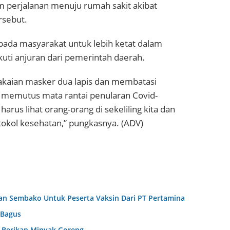
am perjalanan menuju rumah sakit akibat
rsebut.
pada masyarakat untuk lebih ketat dalam
uti anjuran dari pemerintah daerah.
kaian masker dua lapis dan membatasi
mi memutus mata rantai penularan Covid-
harus lihat orang-orang di sekeliling kita dan
tokol kesehatan,” pungkasnya. (ADV)
an Sembako Untuk Peserta Vaksin Dari PT Pertamina
 Bagus
m Berikan Minyak Goreng