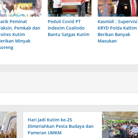
Tarik Peminat
Peduli Covid PT
Kasmidi : Supervisi
Vaksin, Pemkab dan
Indexim Coalindo
KRYD Polda Kaltim
Polres Kutim
Bantu Satgas Kutim
Berikan Banyak
Berikan Minyak
Masukan
Goreng
Hari Jadi Kutim ke-25
Dimeriahkan Pesta Budaya dan
Pameran UMKM