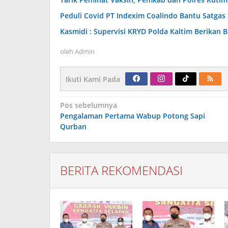
Peduli Covid PT Indexim Coalindo Bantu Satgas
Kasmidi : Supervisi KRYD Polda Kaltim Berikan
oleh
Admin
Ikuti Kami Pada
Navigasi
Pos sebelumnya
pos
Pengalaman Pertama Wabup Potong Sapi
Qurban
BERITA REKOMENDASI