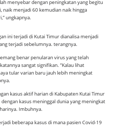
udah menyebar dengan peningkatan yang begitu
i, naik menjadi 60 kemudian naik hingga
i,” ungkapnya.
n ini terjadi di Kutai Timur dianalisa menjadi
ang terjadi sebelumnya. terangnya.
emang benar penularan virus yang telah
atannya sangat signifikan. ”Kalau lihat
ya tular varian baru jauh lebih meningkat
pnya.
gan kasus aktif harian di Kabupaten Kutai Timur
i dengan kasus meninggal dunia yang meningkat
 harinya. Imbuhnya.
rjadi beberapa kasus di mana pasien Covid-19