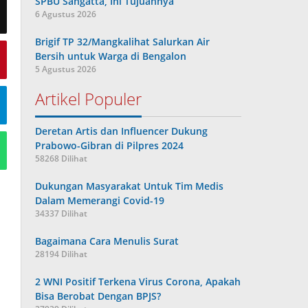
SPBU Sangatta, Ini Tujuannya
6 Agustus 2026
Brigif TP 32/Mangkalihat Salurkan Air
Bersih untuk Warga di Bengalon
5 Agustus 2026
Artikel Populer
Deretan Artis dan Influencer Dukung
Prabowo-Gibran di Pilpres 2024
58268 Dilihat
Dukungan Masyarakat Untuk Tim Medis
Dalam Memerangi Covid-19
34337 Dilihat
Bagaimana Cara Menulis Surat
28194 Dilihat
2 WNI Positif Terkena Virus Corona, Apakah
Bisa Berobat Dengan BPJS?