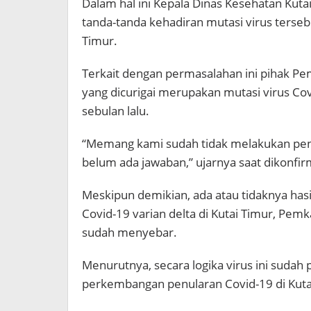
Dalam hal ini Kepala Dinas Kesehatan Kut
tanda-tanda kehadiran mutasi virus terse
Timur.
Terkait dengan permasalahan ini pihak 
yang dicurigai merupakan mutasi virus Covi
sebulan lalu.
“Memang kami sudah tidak melakukan pengi
belum ada jawaban,” ujarnya saat dikonfir
Meskipun demikian, ada atau tidaknya has
Covid-19 varian delta di Kutai Timur, Pem
sudah menyebar.
Menurutnya, secara logika virus ini suda
perkembangan penularan Covid-19 di Kutai 