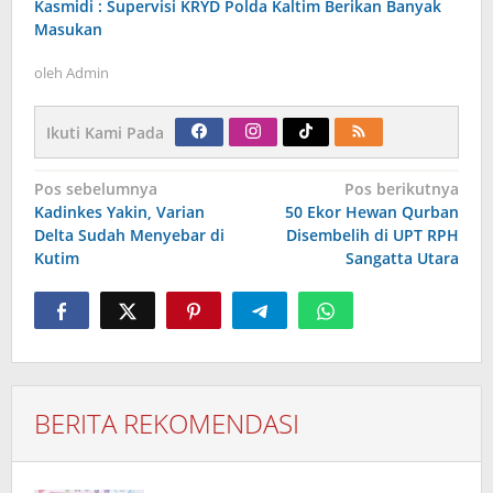
Kasmidi : Supervisi KRYD Polda Kaltim Berikan Banyak
Masukan
oleh
Admin
Ikuti Kami Pada
Navigasi
Pos sebelumnya
Pos berikutnya
pos
Kadinkes Yakin, Varian
50 Ekor Hewan Qurban
Delta Sudah Menyebar di
Disembelih di UPT RPH
Kutim
Sangatta Utara
BERITA REKOMENDASI