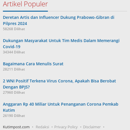
Artikel Populer
Deretan Artis dan Influencer Dukung Prabowo-Gibran di
Pilpres 2024
58268 Dilihat
Dukungan Masyarakat Untuk Tim Medis Dalam Memerangi
Covid-19
34344 Dilihat
Bagaimana Cara Menulis Surat
28211 Dilihat
2 WNI Positif Terkena Virus Corona, Apakah Bisa Berobat
Dengan BPJS?
27960 Dilihat
Anggaran Rp 40 Miliar Untuk Penanganan Corona Pemkab
Kutim
26190 Dilihat
Kutimpost.com
Redaksi
Privacy Policy
Disclaimer