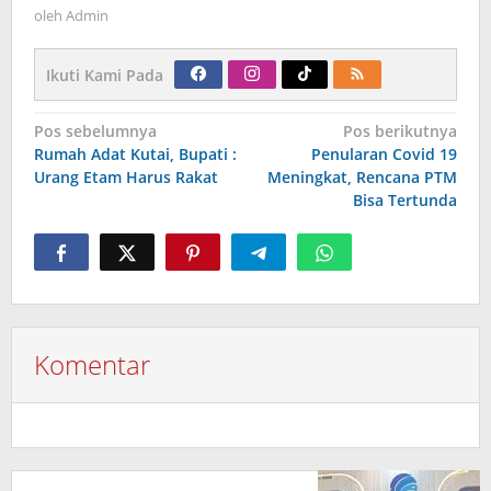
oleh
Admin
Ikuti Kami Pada
Navigasi
Pos sebelumnya
Pos berikutnya
pos
Rumah Adat Kutai, Bupati :
Penularan Covid 19
Urang Etam Harus Rakat
Meningkat, Rencana PTM
Bisa Tertunda
Komentar