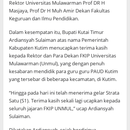
Rektor Universitas Mulawarman Prof DR H
Masjaya, Prof Dr H Muh Amir Dekan Fakultas
Keguruan dan Ilmu Pendidikan.
Dalam kesempatan itu, Bupati Kutai Timur
Ardiansyah Sulaiman atas nama Pemerintah
Kabupaten Kutim menucapkan terima kasih
kepada Rektor dan Para Dekan FKIP Universitas
Mulawarman (Unmul), yang dengan penuh
kesabaran mendidik para guru guru PAUD Kutim
yang tersebar di beberapa kecamatan, di Kutim.
“Hingga pada hari ini telah menerima gelar Strata
Satu (S1). Terima kasih sekali lagi ucapkan kepada
seluruh jajaran FKIP UNMUL,” ucap Ardiansyah
Sulaiman.
Dikatakan Ardiansyah, sejak berdirinya