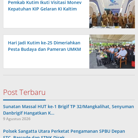
Pemkab Kutim Ikuti Visitasi Monev
Kepatuhan KIP Gelaran KI Kaltim
Hari Jadi Kutim ke-25 Dimeriahkan
Pesta Budaya dan Pameran UMKM
Post Terbaru
Sunatan Massal HUT ke-1 Brigif TP 32/Mangkalihat, Senyuman
Danbrigif Hangatkan K…
9 Agustus 2026
Polsek Sangatta Utara Perketat Pengamanan SPBU Depan
STC, Barcode dan STNK Dicek