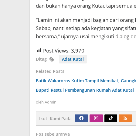
dan bukan hanya orang Kutai, tapi semua
“Lamin ini akan menjadi bagian dari ora
Sebab, nanti setiap ada kegiatan yang si
bersama,” ujarnya usai mengikuti dialog de
Post Views:
3,970
Ditag
Adat Kutai
Related Posts
Batik Wakaroros Kutim Tampil Memikat, Gaungka
Bupati Restui Pembangunan Rumah Adat Kutai
oleh
Admin
Ikuti Kami Pada
Navigasi
Pos sebelumnya