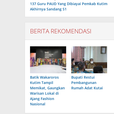
pos
137 Guru PAUD Yang Dibiayai Pemkab Kutim
Akhirnya Sandang S1
BERITA REKOMENDASI
Batik Wakaroros
Bupati Restui
Kutim Tampil
Pembangunan
Memikat, Gaungkan
Rumah Adat Kutai
Warisan Lokal di
Ajang Fashion
Nasional