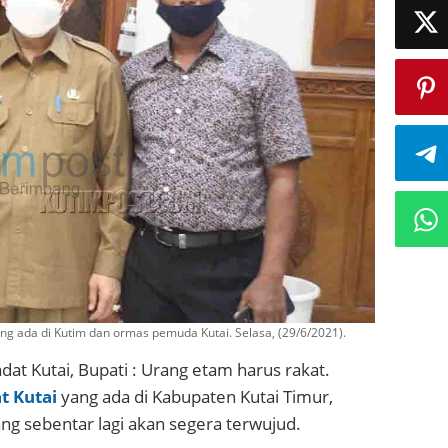
ng ada di Kutim dan ormas pemuda Kutai. Selasa, (29/6/2021).
at Kutai, Bupati : Urang etam harus rakat.
t Kutai
yang ada di Kabupaten Kutai Timur,
ng sebentar lagi akan segera terwujud.