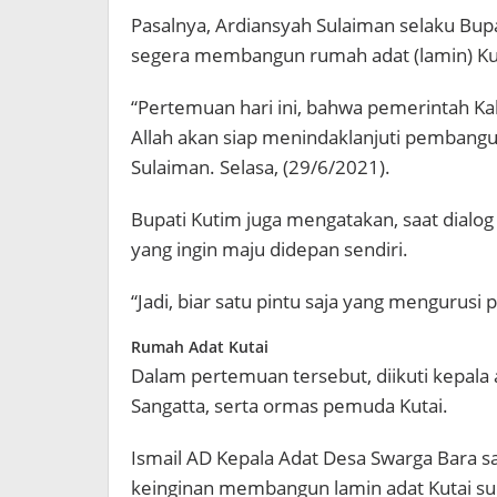
Pasalnya, Ardiansyah Sulaiman selaku Bup
segera membangun rumah adat (lamin) Ku
“Pertemuan hari ini, bahwa pemerintah Kab
Allah akan siap menindaklanjuti pembangun
Sulaiman. Selasa, (29/6/2021).
Bupati Kutim juga mengatakan, saat dialog
yang ingin maju didepan sendiri.
“Jadi, biar satu pintu saja yang mengurusi
Rumah Adat Kutai
Dalam pertemuan tersebut, diikuti kepala a
Sangatta, serta ormas pemuda Kutai.
Ismail AD Kepala Adat Desa Swarga Bara s
keinginan membangun lamin adat Kutai s