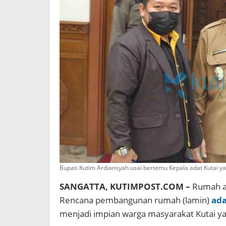
Bupati Kutim Ardiansyah usai bertemu Kepala adat Kutai ya
SANGATTA, KUTIMPOST.COM –
Rumah ad
Rencana pembangunan rumah (lamin)
ada
menjadi impian warga masyarakat Kutai ya