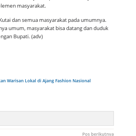
 elemen masyarakat.
ng Kutai dan semua masyarakat pada umumnya.
fatnya umum, masyarakat bisa datang dan duduk
ngan Bupati. (adv)
n Warisan Lokal di Ajang Fashion Nasional
Pos berikutnya