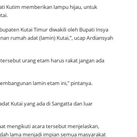
ati Kutim memberikan lampu hijau, untuk
tai.
upaten Kutai Timur diwakili oleh Bupati Insya
an rumah adat (lamin) Kutai,”, ucap Ardiansyah
 tersebut urang etam harus rakat jangan ada
 pembangunan lamin etam ini,” pintanya.
dat Kutai yang ada di Sangatta dan luar
aat mengikuti acara tersebut menjelaskan,
udah lama menjadi impian semua masyarakat