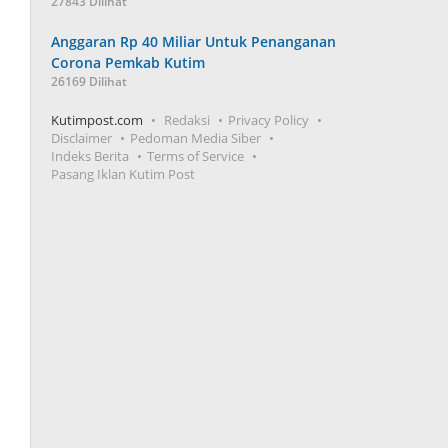
27843 Dilihat
Anggaran Rp 40 Miliar Untuk Penanganan
Corona Pemkab Kutim
26169 Dilihat
Kutimpost.com
Redaksi
Privacy Policy
Disclaimer
Pedoman Media Siber
Indeks Berita
Terms of Service
Pasang Iklan Kutim Post