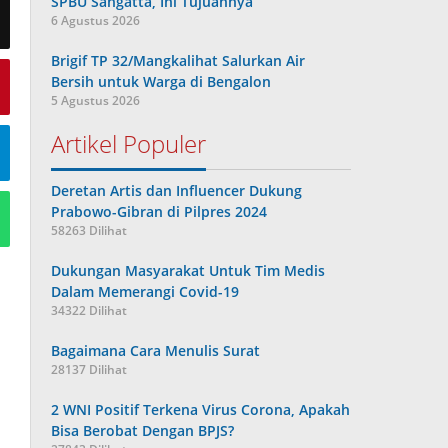
SPBU Sangatta, Ini Tujuannya
6 Agustus 2026
Brigif TP 32/Mangkalihat Salurkan Air
Bersih untuk Warga di Bengalon
5 Agustus 2026
Artikel Populer
Deretan Artis dan Influencer Dukung
Prabowo-Gibran di Pilpres 2024
58263 Dilihat
Dukungan Masyarakat Untuk Tim Medis
Dalam Memerangi Covid-19
34322 Dilihat
Bagaimana Cara Menulis Surat
28137 Dilihat
2 WNI Positif Terkena Virus Corona, Apakah
Bisa Berobat Dengan BPJS?