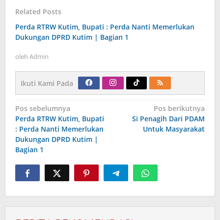
Related Posts
Perda RTRW Kutim, Bupati : Perda Nanti Memerlukan
Dukungan DPRD Kutim | Bagian 1
oleh
Admin
Ikuti Kami Pada
Navigasi
Pos sebelumnya
Pos berikutnya
pos
Perda RTRW Kutim, Bupati
Si Penagih Dari PDAM
: Perda Nanti Memerlukan
Untuk Masyarakat
Dukungan DPRD Kutim |
Bagian 1