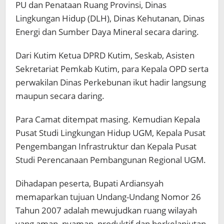
PU dan Penataan Ruang Provinsi, Dinas
Lingkungan Hidup (DLH), Dinas Kehutanan, Dinas
Energi dan Sumber Daya Mineral secara daring.
Dari Kutim Ketua DPRD Kutim, Seskab, Asisten
Sekretariat Pemkab Kutim, para Kepala OPD serta
perwakilan Dinas Perkebunan ikut hadir langsung
maupun secara daring.
Para Camat ditempat masing. Kemudian Kepala
Pusat Studi Lingkungan Hidup UGM, Kepala Pusat
Pengembangan Infrastruktur dan Kepala Pusat
Studi Perencanaan Pembangunan Regional UGM.
Dihadapan peserta, Bupati Ardiansyah
memaparkan tujuan Undang-Undang Nomor 26
Tahun 2007 adalah mewujudkan ruang wilayah
yang aman, nyaman, produktif dan berkelanjutan.