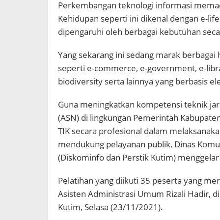
Perkembangan teknologi informasi memac
Kehidupan seperti ini dikenal dengan e-life 
dipengaruhi oleh berbagai kebutuhan secar
Yang sekarang ini sedang marak berbagai h
seperti e-commerce, e-government, e-libral
biodiversity serta lainnya yang berbasis el
Guna meningkatkan kompetensi teknik jari
(ASN) di lingkungan Pemerintah Kabupate
TIK secara profesional dalam melaksanak
mendukung pelayanan publik, Dinas Komuni
(Diskominfo dan Perstik Kutim) menggelar 
Pelatihan yang diikuti 35 peserta yang mer
Asisten Administrasi Umum Rizali Hadir, di 
Kutim, Selasa (23/11/2021).