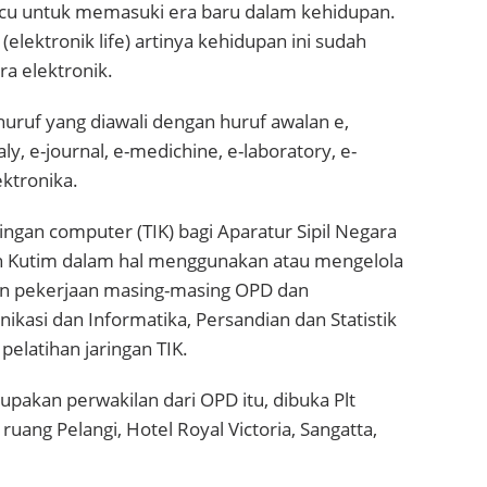
u untuk memasuki era baru dalam kehidupan.
(elektronik life) artinya kehidupan ini sudah
a elektronik.
uruf yang diawali dengan huruf awalan e,
y, e-journal, e-medichine, e-laboratory, e-
ektronika.
ngan computer (TIK) bagi Aparatur Sipil Negara
n Kutim dalam hal menggunakan atau mengelola
an pekerjaan masing-masing OPD dan
kasi dan Informatika, Persandian dan Statistik
pelatihan jaringan TIK.
upakan perwakilan dari OPD itu, dibuka Plt
ruang Pelangi, Hotel Royal Victoria, Sangatta,