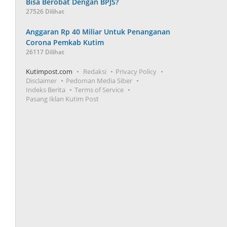
Bisa Berobat Dengan BPJS?
27526 Dilihat
Anggaran Rp 40 Miliar Untuk Penanganan
Corona Pemkab Kutim
26117 Dilihat
Kutimpost.com
Redaksi
Privacy Policy
Disclaimer
Pedoman Media Siber
Indeks Berita
Terms of Service
Pasang Iklan Kutim Post