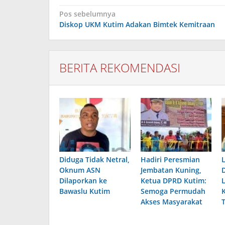
Navigasi
Pos sebelumnya
pos
Diskop UKM Kutim Adakan Bimtek Kemitraan
BERITA REKOMENDASI
Diduga Tidak Netral,
Hadiri Peresmian
Oknum ASN
Jembatan Kuning,
Dilaporkan ke
Ketua DPRD Kutim:
Bawaslu Kutim
Semoga Permudah
Akses Masyarakat