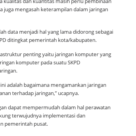
 kualitas dan kuantitas masih perlu pembinaan
uga juga mengasah keterampilan dalam jaringan
stilah data menjadi hal yang lama didorong sebagai
 ditingkat pemerintah kota/kabupaten.
astruktur penting yaitu jaringan komputer yang
jaringan komputer pada suatu SKPD
ringan.
at ini adalah bagaimana mengamankan jaringan
nan terhadap jaringan,” ucapnya.
ingan dapat mempermudah dalam hal perawatan
kung terwujudnya implementasi dan
an pemerintah pusat.