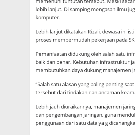
memenuhi tuntutan tersebut. Meski secara
lebih lanjut. Di samping mengasah ilmu j
komputer.
Lebih lanjut dikatakan Rizali, dewasa ini i
proses mempermudah pekerjaan pada SKPD
Pemanfaatan didukung oleh salah satu infr
baik dan benar. Kebutuhan infrastruktur 
membutuhkan daya dukung manajemen ja
“Salah satu alasan yang paling penting sa
tersebut dari tindakan dan ancaman keama
Lebih jauh diuraikannya, manajemen jar
dan pengembangan jaringan, guna mendu
penggunaan dari satu data ya g dicanangk