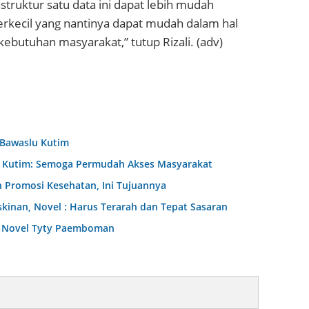
truktur satu data ini dapat lebih mudah
erkecil yang nantinya dapat mudah dalam hal
ebutuhan masyarakat,” tutup Rizali. (adv)
 Bawaslu Kutim
D Kutim: Semoga Permudah Akses Masyarakat
 Promosi Kesehatan, Ini Tujuannya
nan, Novel : Harus Terarah dan Tepat Sasaran
dr Novel Tyty Paemboman