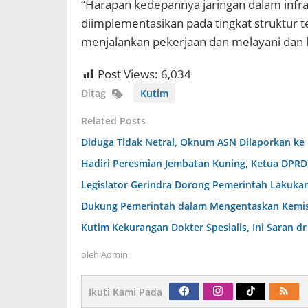
“Harapan kedepannya jaringan dalam infras
diimplementasikan pada tingkat struktur t
menjalankan pekerjaan dan melayani dan k
Post Views:
6,034
Ditag
Kutim
Related Posts
Diduga Tidak Netral, Oknum ASN Dilaporkan ke
Hadiri Peresmian Jembatan Kuning, Ketua DPR
Legislator Gerindra Dorong Pemerintah Lakukan
Dukung Pemerintah dalam Mengentaskan Kemiski
Kutim Kekurangan Dokter Spesialis, Ini Saran 
oleh
Admin
Ikuti Kami Pada