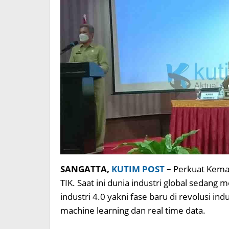
SANGATTA,
KUTIM POST
–
Perkuat Kemam
TIK. Saat ini dunia industri global sedang 
industri 4.0 yakni fase baru di revolusi ind
machine learning dan real time data.