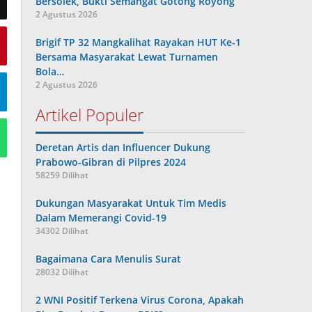
Bersolek, Bukti Semangat Gotong Royong
2 Agustus 2026
Brigif TP 32 Mangkalihat Rayakan HUT Ke-1
Bersama Masyarakat Lewat Turnamen
Bola…
2 Agustus 2026
Artikel Populer
Deretan Artis dan Influencer Dukung
Prabowo-Gibran di Pilpres 2024
58259 Dilihat
Dukungan Masyarakat Untuk Tim Medis
Dalam Memerangi Covid-19
34302 Dilihat
Bagaimana Cara Menulis Surat
28032 Dilihat
2 WNI Positif Terkena Virus Corona, Apakah