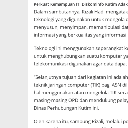
Perkuat Kemampuan IT, Diskominfo Kutim Adaka
Dalam sambutannya, Rizali Hadi mengatak
teknologi yang digunakan untuk mengola
menyusun, menyimpan, memanipulasi data
informasi yang berkualitas yang informasi 
Teknologi ini menggunakan seperangkat k
untuk menghubungkan suatu komputer yang
telekomunikasi digunakan agar data dapat 
“Selanjutnya tujuan dari kegiatan ini a
teknik jaringan computer (TIK) bagi ASN 
hal menggunakan atau mengelola TIK seca
masing-masing OPD dan mendukung pelayana
Dinas Perhubungan Kutim ini.
Oleh karena itu, sambung Rizali, melalui 