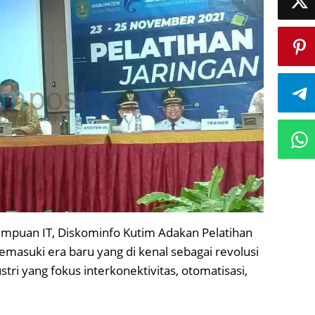
puan IT, Diskominfo Kutim Adakan Pelatihan
memasuki era baru yang di kenal sebagai revolusi
ustri yang fokus interkonektivitas, otomatisasi,