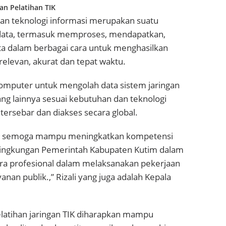
n Pelatihan TIK
an teknologi informasi merupakan suatu
 data, termasuk memproses, mendapatkan,
 dalam berbagai cara untuk menghasilkan
relevan, akurat dan tepat waktu.
omputer untuk mengolah data sistem jaringan
 lainnya sesuai kebutuhan dan teknologi
tersebar dan diakses secara global.
dalah semoga mampu meningkatkan kompetensi
dilingkungan Pemerintah Kabupaten Kutim dalam
ra profesional dalam melaksanakan pekerjaan
n publik.,” Rizali yang juga adalah Kepala
pelatihan jaringan TIK diharapkan mampu