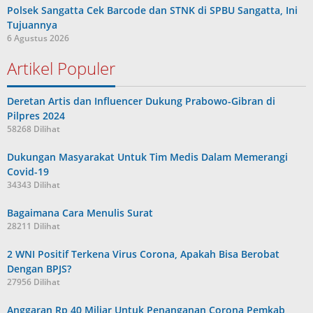
Polsek Sangatta Cek Barcode dan STNK di SPBU Sangatta, Ini
Tujuannya
6 Agustus 2026
Artikel Populer
Deretan Artis dan Influencer Dukung Prabowo-Gibran di
Pilpres 2024
58268 Dilihat
Dukungan Masyarakat Untuk Tim Medis Dalam Memerangi
Covid-19
34343 Dilihat
Bagaimana Cara Menulis Surat
28211 Dilihat
2 WNI Positif Terkena Virus Corona, Apakah Bisa Berobat
Dengan BPJS?
27956 Dilihat
Anggaran Rp 40 Miliar Untuk Penanganan Corona Pemkab