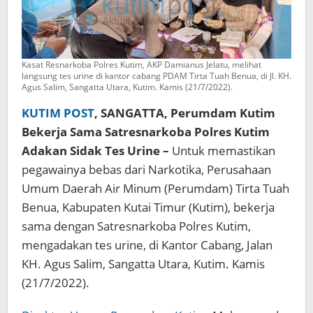
Kasat Resnarkoba Polres Kutim, AKP Damianus Jelatu, melihat
langsung tes urine di kantor cabang PDAM Tirta Tuah Benua, di Jl. KH.
Agus Salim, Sangatta Utara, Kutim. Kamis (21/7/2022).
KUTIM POST
, SANGATTA, Perumdam Kutim
Bekerja Sama Satresnarkoba Polres Kutim
Adakan Sidak Tes Urine –
Untuk memastikan
pegawainya bebas dari Narkotika, Perusahaan
Umum Daerah Air Minum (Perumdam) Tirta Tuah
Benua, Kabupaten Kutai Timur (Kutim), bekerja
sama dengan Satresnarkoba Polres Kutim,
mengadakan tes urine, di Kantor Cabang, Jalan
KH. Agus Salim, Sangatta Utara, Kutim. Kamis
(21/7/2022).