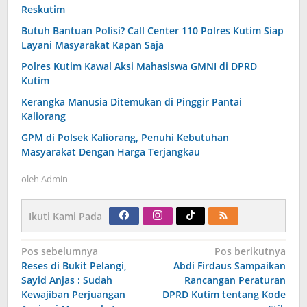
Reskutim
Butuh Bantuan Polisi? Call Center 110 Polres Kutim Siap
Layani Masyarakat Kapan Saja
Polres Kutim Kawal Aksi Mahasiswa GMNI di DPRD
Kutim
Kerangka Manusia Ditemukan di Pinggir Pantai
Kaliorang
GPM di Polsek Kaliorang, Penuhi Kebutuhan
Masyarakat Dengan Harga Terjangkau
oleh
Admin
Ikuti Kami Pada
Navigasi
Pos sebelumnya
Pos berikutnya
pos
Reses di Bukit Pelangi,
Abdi Firdaus Sampaikan
Sayid Anjas : Sudah
Rancangan Peraturan
Kewajiban Perjuangan
DPRD Kutim tentang Kode