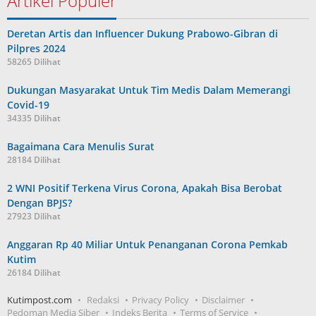
Artikel Populer
Deretan Artis dan Influencer Dukung Prabowo-Gibran di
Pilpres 2024
58265 Dilihat
Dukungan Masyarakat Untuk Tim Medis Dalam Memerangi
Covid-19
34335 Dilihat
Bagaimana Cara Menulis Surat
28184 Dilihat
2 WNI Positif Terkena Virus Corona, Apakah Bisa Berobat
Dengan BPJS?
27923 Dilihat
Anggaran Rp 40 Miliar Untuk Penanganan Corona Pemkab
Kutim
26184 Dilihat
Kutimpost.com
Redaksi
Privacy Policy
Disclaimer
Pedoman Media Siber
Indeks Berita
Terms of Service