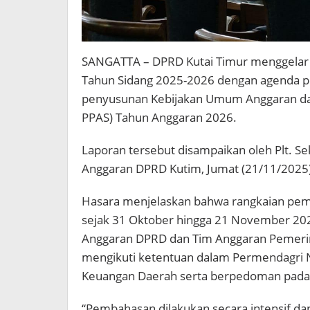
SANGATTA – DPRD Kutai Timur menggelar R
Tahun Sidang 2025-2026 dengan agenda p
penyusunan Kebijakan Umum Anggaran dan
PPAS) Tahun Anggaran 2026.
Laporan tersebut disampaikan oleh Plt. S
Anggaran DPRD Kutim, Jumat (21/11/2025)
Hasara menjelaskan bahwa rangkaian pem
sejak 31 Oktober hingga 21 November 202
Anggaran DPRD dan Tim Anggaran Pemerin
mengikuti ketentuan dalam Permendagri 
Keuangan Daerah serta berpedoman pada 
“Pembahasan dilakukan secara intensif d