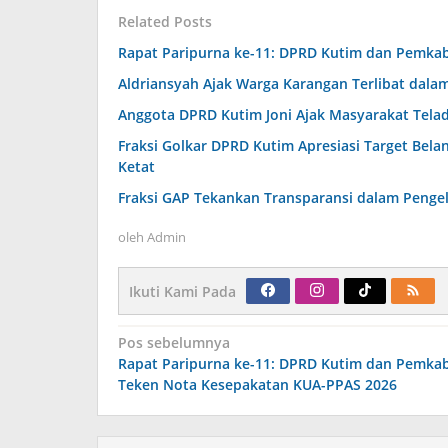
Related Posts
Rapat Paripurna ke-11: DPRD Kutim dan Pemka
Aldriansyah Ajak Warga Karangan Terlibat dal
Anggota DPRD Kutim Joni Ajak Masyarakat Tela
Fraksi Golkar DPRD Kutim Apresiasi Target Bel
Ketat
Fraksi GAP Tekankan Transparansi dalam Pengel
oleh
Admin
Ikuti Kami Pada
Navigasi
Pos sebelumnya
pos
Rapat Paripurna ke-11: DPRD Kutim dan Pemka
Teken Nota Kesepakatan KUA-PPAS 2026