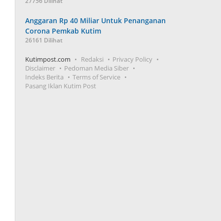
27756 Dilihat
Anggaran Rp 40 Miliar Untuk Penanganan
Corona Pemkab Kutim
26161 Dilihat
Kutimpost.com
Redaksi
Privacy Policy
Disclaimer
Pedoman Media Siber
Indeks Berita
Terms of Service
Pasang Iklan Kutim Post