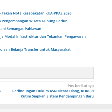
b Teken Nota Kesepakatan KUA-PPAS 2026
am Pengembangan Wisata Gunung Beriun
dani Semangat Pahlawan
anja Modal Infrastruktur dan Tekankan Pengawasan
olaan Belanja Transfer untuk Masyarakat
Pos berikutnya
b
Perlindungan Hukum ASN Ditata Ulang, KORPRI
Kutim Siapkan Sistem Pendampingan Baru