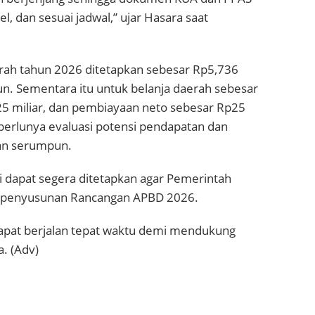
, dan sesuai jadwal,” ujar Hasara saat
rah tahun 2026 ditetapkan sebesar Rp5,736
iun. Sementara itu untuk belanja daerah sebesar
p25 miliar, dan pembiayaan neto sebesar Rp25
perlunya evaluasi potensi pendapatan dan
tan serumpun.
 dapat segera ditetapkan agar Pemerintah
n penyusunan Rancangan APBD 2026.
apat berjalan tepat waktu demi mendukung
. (Adv)