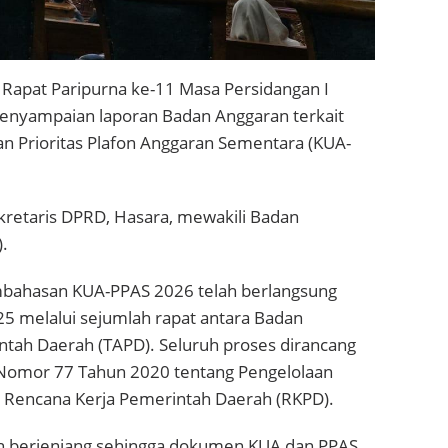
apat Paripurna ke-11 Masa Persidangan I
enyampaian laporan Badan Anggaran terkait
 Prioritas Plafon Anggaran Sementara (KUA-
ekretaris DPRD, Hasara, mewakili Badan
.
bahasan KUA-PPAS 2026 telah berlangsung
5 melalui sejumlah rapat antara Badan
tah Daerah (TAPD). Seluruh proses dirancang
Nomor 77 Tahun 2020 tentang Pengelolaan
Rencana Kerja Pemerintah Daerah (RKPD).
an berjenjang sehingga dokumen KUA dan PPAS