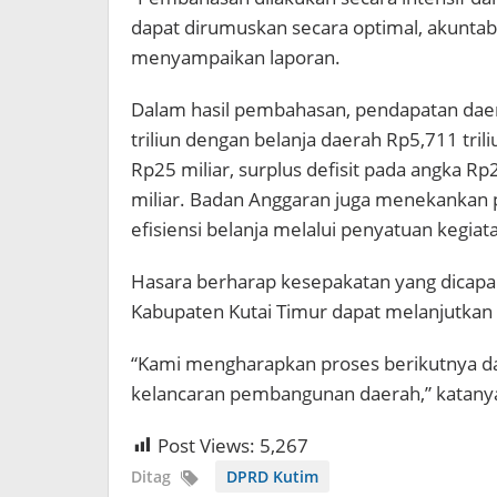
dapat dirumuskan secara optimal, akuntabel
menyampaikan laporan.
Dalam hasil pembahasan, pendapatan dae
triliun dengan belanja daerah Rp5,711 tril
Rp25 miliar, surplus defisit pada angka R
miliar. Badan Anggaran juga menekankan 
efisiensi belanja melalui penyatuan kegia
Hasara berharap kesepakatan yang dicapai
Kabupaten Kutai Timur dapat melanjutka
“Kami mengharapkan proses berikutnya d
kelancaran pembangunan daerah,” katanya
Post Views:
5,267
Ditag
DPRD Kutim