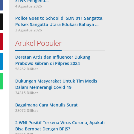
STNK Pengend…
4 Agustus 2026
Police Goes to School di SDN 011 Sangatta,
Polsek Sangatta Utara Edukasi Bahaya …
3 Agustus 2026
Artikel Populer
Deretan Artis dan Influencer Dukung
Prabowo-Gibran di Pilpres 2024
58262 Dilihat
Dukungan Masyarakat Untuk Tim Medis
Dalam Memerangi Covid-19
34315 Dilihat
Bagaimana Cara Menulis Surat
28072 Dilihat
2 WNI Positif Terkena Virus Corona, Apakah
Bisa Berobat Dengan BPJS?