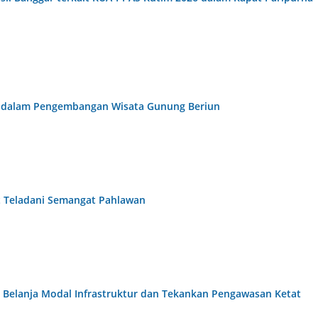
at dalam Pengembangan Wisata Gunung Beriun
t Teladani Semangat Pahlawan
t Belanja Modal Infrastruktur dan Tekankan Pengawasan Ketat