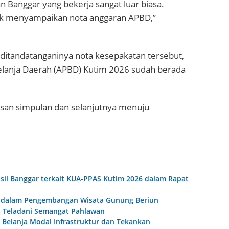
 Banggar yang bekerja sangat luar biasa.
tuk menyampaikan nota anggaran APBD,”
tandatanganinya nota kesepakatan tersebut,
anja Daerah (APBD) Kutim 2026 sudah berada
asan simpulan dan selanjutnya menuju
sil Banggar terkait KUA-PPAS Kutim 2026 dalam Rapat
at dalam Pengembangan Wisata Gunung Beriun
t Teladani Semangat Pahlawan
t Belanja Modal Infrastruktur dan Tekankan