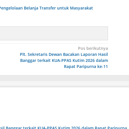
Pengelolaan Belanja Transfer untuk Masyarakat
Pos berikutnya
Plt. Sekretaris Dewan Bacakan Laporan Hasil
Banggar terkait KUA-PPAS Kutim 2026 dalam
Rapat Paripurna ke-11
sil Banggar terkait KUA-PPAS Kutim 2026 dalam Rapat Paripurna