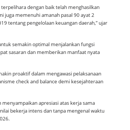
n terpelihara dengan baik telah menghasilkan
ni juga memenuhi amanah pasal 90 ayat 2
9 tentang pengelolaan keuangan daerah,” ujar
untuk semakin optimal menjalankan fungsi
pat sasaran dan memberikan manfaat nyata
makin proaktif dalam mengawasi pelaksanaan
kanisme check and balance demi kesejahteraan
n menyampaikan apresiasi atas kerja sama
ilai bekerja intens dan tanpa mengenal waktu
026.