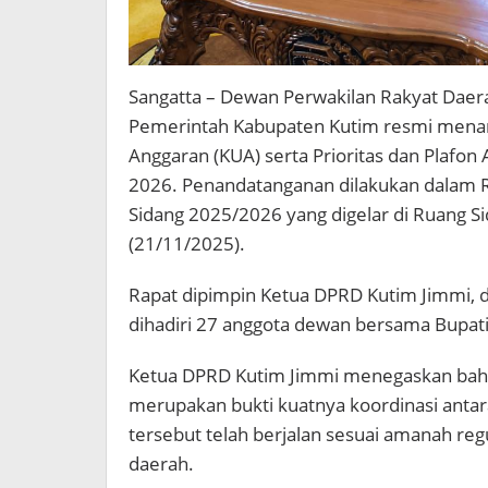
Sangatta – Dewan Perwakilan Rakyat Daer
Pemerintah Kabupaten Kutim resmi mena
Anggaran (KUA) serta Prioritas dan Plafo
2026. Penandatanganan dilakukan dalam R
Sidang 2025/2026 yang digelar di Ruang 
(21/11/2025).
Rapat dipimpin Ketua DPRD Kutim Jimmi, di
dihadiri 27 anggota dewan bersama Bupati
Ketua DPRD Kutim Jimmi menegaskan bah
merupakan bukti kuatnya koordinasi antara
tersebut telah berjalan sesuai amanah re
daerah.