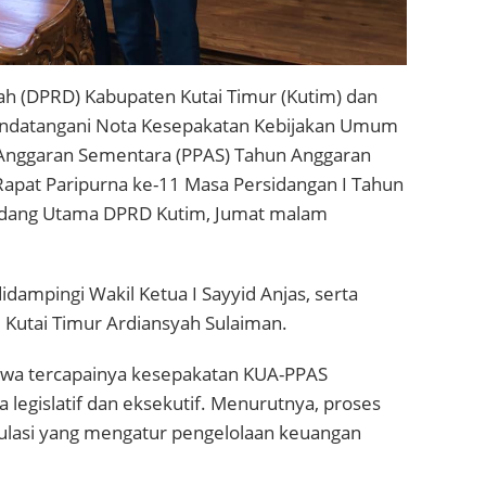
ah (DPRD) Kabupaten Kutai Timur (Kutim) dan
ndatangani Nota Kesepakatan Kebijakan Umum
n Anggaran Sementara (PPAS) Tahun Anggaran
apat Paripurna ke-11 Masa Persidangan I Tahun
Sidang Utama DPRD Kutim, Jumat malam
dampingi Wakil Ketua I Sayyid Anjas, serta
 Kutai Timur Ardiansyah Sulaiman.
wa tercapainya kesepakatan KUA-PPAS
 legislatif dan eksekutif. Menurutnya, proses
gulasi yang mengatur pengelolaan keuangan