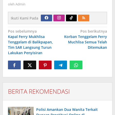
oleh
Admin
Ikuti Kami Pada
Navigasi
Pos sebelumnya
Pos berikutnya
pos
Kapal Ferry Mukhlisa
Korban Tenggelam Ferry
Tenggelam di Balikpapan,
Muchlisa Semua Telah
Tim SAR Langsung Turun
Ditemukan
Lakukan Penyisiran
BERITA REKOMENDASI
Polisi Amankan Dua Wanita Terkait
Dugaan Prostitusi Online di