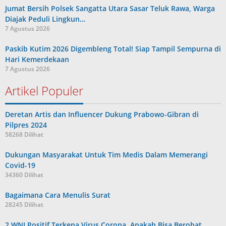
Jumat Bersih Polsek Sangatta Utara Sasar Teluk Rawa, Warga
Diajak Peduli Lingkun…
7 Agustus 2026
Paskib Kutim 2026 Digembleng Total! Siap Tampil Sempurna di
Hari Kemerdekaan
7 Agustus 2026
Artikel Populer
Deretan Artis dan Influencer Dukung Prabowo-Gibran di
Pilpres 2024
58268 Dilihat
Dukungan Masyarakat Untuk Tim Medis Dalam Memerangi
Covid-19
34360 Dilihat
Bagaimana Cara Menulis Surat
28245 Dilihat
2 WNI Positif Terkena Virus Corona, Apakah Bisa Berobat