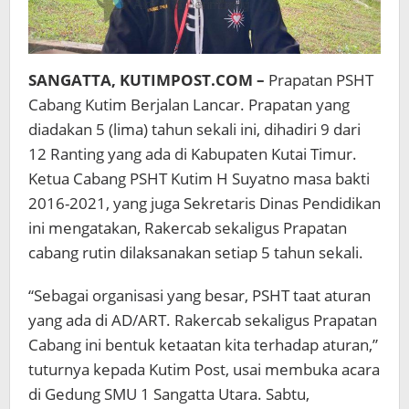
SANGATTA, KUTIMPOST.COM –
Prapatan PSHT
Cabang Kutim Berjalan Lancar. Prapatan yang
diadakan 5 (lima) tahun sekali ini, dihadiri 9 dari
12 Ranting yang ada di Kabupaten Kutai Timur.
Ketua Cabang PSHT Kutim H Suyatno masa bakti
2016-2021, yang juga Sekretaris Dinas Pendidikan
ini mengatakan, Rakercab sekaligus Prapatan
cabang rutin dilaksanakan setiap 5 tahun sekali.
“Sebagai organisasi yang besar, PSHT taat aturan
yang ada di AD/ART. Rakercab sekaligus Prapatan
Cabang ini bentuk ketaatan kita terhadap aturan,”
tuturnya kepada Kutim Post, usai membuka acara
di Gedung SMU 1 Sangatta Utara. Sabtu,