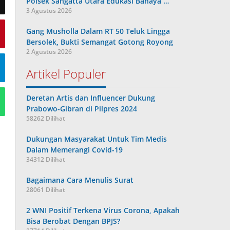
Polsek Sangatta Utara Edukasi Bahaya …
3 Agustus 2026
Gang Musholla Dalam RT 50 Teluk Lingga
Bersolek, Bukti Semangat Gotong Royong
2 Agustus 2026
Artikel Populer
Deretan Artis dan Influencer Dukung
Prabowo-Gibran di Pilpres 2024
58262 Dilihat
Dukungan Masyarakat Untuk Tim Medis
Dalam Memerangi Covid-19
34312 Dilihat
Bagaimana Cara Menulis Surat
28061 Dilihat
2 WNI Positif Terkena Virus Corona, Apakah
Bisa Berobat Dengan BPJS?