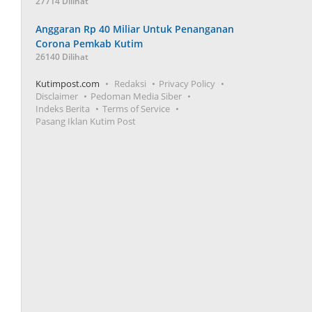
27714 Dilihat
Anggaran Rp 40 Miliar Untuk Penanganan
Corona Pemkab Kutim
26140 Dilihat
Kutimpost.com
Redaksi
Privacy Policy
Disclaimer
Pedoman Media Siber
Indeks Berita
Terms of Service
Pasang Iklan Kutim Post