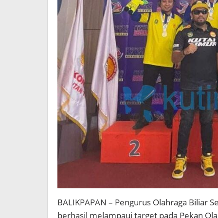
BALIKPAPAN – Pengurus Olahraga Biliar Sel
berhasil melampaui target pada Pekan Olah