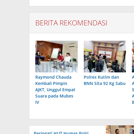
BERITA REKOMENDASI
Raymond Chauda
Polres Kutim dan
Kembali Pimpin
BNN Sita 92 Kg Sabu
AJKT, Unggul Empat
Suara pada Mubes
IV
Peringati HUT Humas Polri,