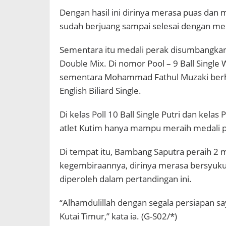
Dengan hasil ini dirinya merasa puas dan
sudah berjuang sampai selesai dengan me
Sementara itu medali perak disumbangkan 
Double Mix. Di nomor Pool – 9 Ball Singl
sementara Mohammad Fathul Muzaki berha
English Biliard Single.
Di kelas Poll 10 Ball Single Putri dan kelas 
atlet Kutim hanya mampu meraih medali 
Di tempat itu, Bambang Saputra peraih 2
kegembiraannya, dirinya merasa bersyuku
diperoleh dalam pertandingan ini.
“Alhamdulillah dengan segala persiapan
Kutai Timur,” kata ia. (G-S02/*)