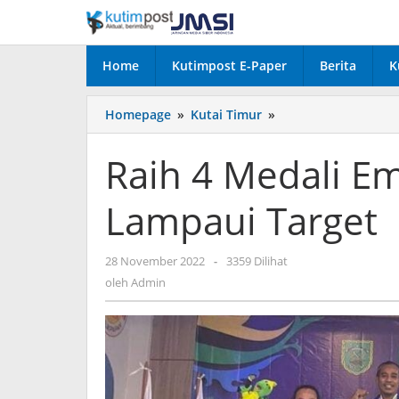
Lewati
ke
konten
Home
Kutimpost E-Paper
Berita
K
Raih
Homepage
»
Kutai Timur
»
4
Medali
Raih 4 Medali Em
Emas,
Biliar
Lampaui Target
Kutim
Lampaui
Target
oleh
28 November 2022
-
3359 Dilihat
Admin
oleh
Admin