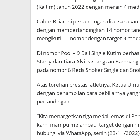
(Kaltim) tahun 2022 dengan meraih 4 meda
Cabor Biliar ini pertandingan dilaksanakan 
dengan mempertandingkan 14 nomor tandi
mengikuti 11 nomor dengan target 3 meda
Di nomor Pool – 9 Ball Single Kutim berh
Stanly dan Tiara Alvi. sedangkan Bamban
pada nomor 6 Reds Snoker Single dan Snoker
Atas torehan prestasi atletnya, Ketua U
dengan penampilan para pebiliarnya yang 
pertandingan.
“Kita menargetkan tiga medali emas di Porp
kami mampu melampaui target dengan mera
hubungi via WhatsApp, senin (28/11/2022)