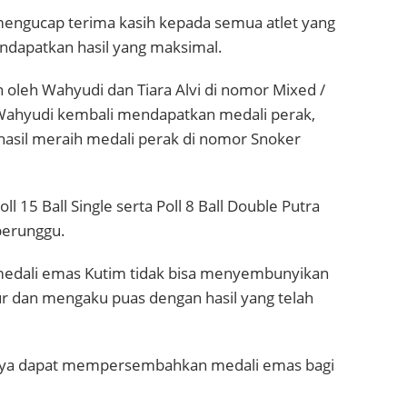
 mengucap terima kasih kepada semua atlet yang
ndapatkan hasil yang maksimal.
oleh Wahyudi dan Tiara Alvi di nomor Mixed /
e Wahyudi kembali mendapatkan medali perak,
sil meraih medali perak di nomor Snoker
Poll 15 Ball Single serta Poll 8 Ball Double Putra
perunggu.
 medali emas Kutim tidak bisa menyembunyikan
r dan mengaku puas dengan hasil yang telah
 saya dapat mempersembahkan medali emas bagi