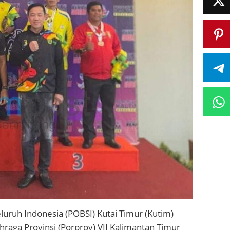
uruh Indonesia (POBSI) Kutai Timur (Kutim)
raga Provinsi (Porprov) VII Kalimantan Timur