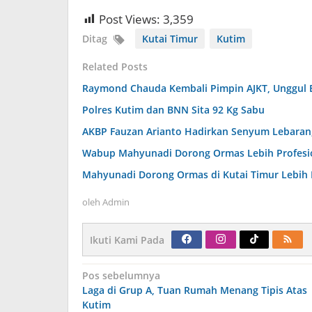
Post Views:
3,359
Ditag
Kutai Timur
Kutim
Related Posts
Raymond Chauda Kembali Pimpin AJKT, Unggul 
Polres Kutim dan BNN Sita 92 Kg Sabu
AKBP Fauzan Arianto Hadirkan Senyum Lebaran, 
Wabup Mahyunadi Dorong Ormas Lebih Profesion
Mahyunadi Dorong Ormas di Kutai Timur Lebih 
oleh
Admin
Ikuti Kami Pada
Navigasi
Pos sebelumnya
pos
Laga di Grup A, Tuan Rumah Menang Tipis Atas
Kutim