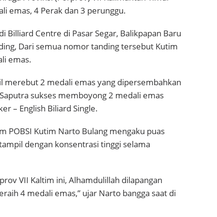
li emas, 4 Perak dan 3 perunggu.
di Billiard Centre di Pasar Segar, Balikpapan Baru
ng, Dari semua nomor tanding tersebut Kutim
li emas.
asil merebut 2 medali emas yang dipersembahkan
g Saputra sukses memboyong 2 medali emas
 – English Biliard Single.
mum POBSI Kutim Narto Bulang mengaku puas
tampil dengan konsentrasi tinggi selama
rov VII Kaltim ini, Alhamdulillah dilapangan
ih 4 medali emas,” ujar Narto bangga saat di