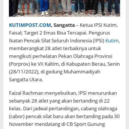
KUTIMPOST.COM
, Sangatta
– Ketua IPSI Kutim,
Faisal; Target 2 Emas Bisa Tercapai. Pengurus
Ikatan Pencak Silat Seluruh Indonesia (IPSI)
Kutim
,
memberangkat 28 atlet terbaiknya untuk
mengikuti perhelatan Pekan Olahraga Provinsi
(Porprov) ke VII Kaltim, di Kabupaten Berau, Senin
(28/11/2022), di gedung Muhammadiyah
Sangatta Utara.
Faizal Rachman menyebutkan, IPSI menurunkan
sebanyak 28 atlet yang akan bertanding di 22
kelas. Dari jadwal pertandingan, cabang olahraga
(cabor) pencak silat baru akan bertanding pada 30
November mendatang di CB Sport Gunung