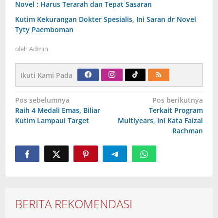
Novel : Harus Terarah dan Tepat Sasaran
Kutim Kekurangan Dokter Spesialis, Ini Saran dr Novel
Tyty Paemboman
oleh
Admin
Ikuti Kami Pada
Navigasi
Pos sebelumnya
Pos berikutnya
pos
Raih 4 Medali Emas, Biliar
Terkait Program
Kutim Lampaui Target
Multiyears, Ini Kata Faizal
Rachman
BERITA REKOMENDASI