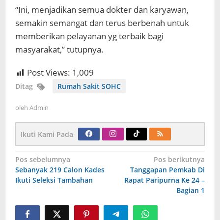
“Ini, menjadikan semua dokter dan karyawan,
semakin semangat dan terus berbenah untuk
memberikan pelayanan yg terbaik bagi
masyarakat,” tutupnya.
Post Views:
1,009
Ditag
Rumah Sakit SOHC
oleh
Admin
Ikuti Kami Pada
Navigasi
Pos sebelumnya
Pos berikutnya
pos
Sebanyak 219 Calon Kades
Tanggapan Pemkab Di
Ikuti Seleksi Tambahan
Rapat Paripurna Ke 24 –
Bagian 1