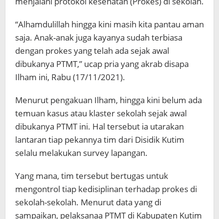
menjalani protokol kesehatan (Prokes) di sekolah.
“Alhamdulillah hingga kini masih kita pantau aman
saja. Anak-anak juga kayanya sudah terbiasa
dengan prokes yang telah ada sejak awal
dibukanya PTMT,” ucap pria yang akrab disapa
Ilham ini, Rabu (17/11/2021).
Menurut pengakuan Ilham, hingga kini belum ada
temuan kasus atau klaster sekolah sejak awal
dibukanya PTMT ini. Hal tersebut ia utarakan
lantaran tiap pekannya tim dari Disidik Kutim
selalu melakukan survey lapangan.
Yang mana, tim tersebut bertugas untuk
mengontrol tiap kedisiplinan terhadap prokes di
sekolah-sekolah. Menurut data yang di
sampaikan, pelaksanaa PTMT di Kabupaten Kutim