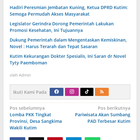
Hadiri Peresmian Jembatan Kuning, Ketua DPRD Kutim:
Semoga Permudah Akses Masyarakat
Legislator Gerindra Dorong Pemerintah Lakukan
Promosi Kesehatan, Ini Tujuannya
Dukung Pemerintah dalam Mengentaskan Kemiskinan,
Novel : Harus Terarah dan Tepat Sasaran
Kutim Kekurangan Dokter Spesialis, Ini Saran dr Novel
Tyty Paemboman
oleh
Admin
Ikuti Kami Pada
Navigasi
Pos sebelumnya
Pos berikutnya
pos
Lomba PKK Tingkat
Pariwisata Akan Sumbang
Provinsi, Desa Sangkima
PAD Terbesar Kutim
Wakili Kutim