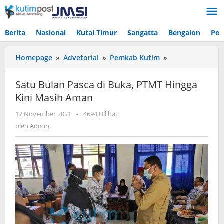
Lewati
ke
konten
Berita
Nasional
Kutai Timur
Sangatta
Bengalon
Pen
Satu
Homepage
»
Advetorial
»
Pemkab Kutim
»
Bulan
Pasca
Satu Bulan Pasca di Buka, PTMT Hingga
di
Kini Masih Aman
Buka,
PTMT
oleh
17 November 2021
-
4694 Dilihat
Hingga
Admin
oleh
Admin
Kini
Masih
Aman