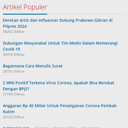
Artikel Populer
Deretan Artis dan Influencer Dukung Prabowo-Gibran di
Pilpres 2024
58262 Dilihat
Dukungan Masyarakat Untuk Tim Medis Dalam Memerangi
Covid-19
34316 Dilihat
Bagaimana Cara Menulis Surat
28101 Dilihat
2 WNI Positif Terkena Virus Corona, Apakah Bisa Berobat
Dengan BPJS?
27784 Dilihat
Anggaran Rp 40 Miliar Untuk Penanganan Corona Pemkab
Kutim
26163 Dilihat
Kutimpost.com
Redaksi
Privacy Policy
Disclaimer