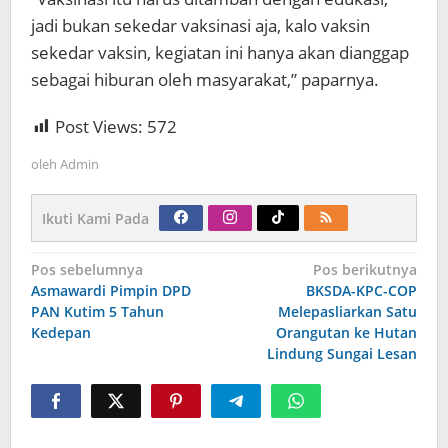
jadi bukan sekedar vaksinasi aja, kalo vaksin
sekedar vaksin, kegiatan ini hanya akan dianggap
sebagai hiburan oleh masyarakat,” paparnya.
Post Views:
572
oleh
Admin
Ikuti Kami Pada
Navigasi
Pos sebelumnya
Pos berikutnya
pos
Asmawardi Pimpin DPD
BKSDA-KPC-COP
PAN Kutim 5 Tahun
Melepasliarkan Satu
Kedepan
Orangutan ke Hutan
Lindung Sungai Lesan