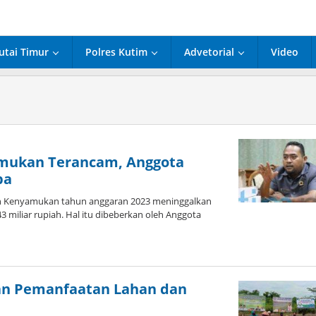
utai Timur
Polres Kutim
Advetorial
Video
mukan Terancam, Anggota
pa
 Kenyamukan tahun anggaran 2023 meninggalkan
3 miliar rupiah. Hal itu dibeberkan oleh Anggota
an Pemanfaatan Lahan dan