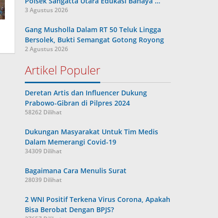
Polsek Sangatta Utara Edukasi Bahaya …
3 Agustus 2026
Gang Musholla Dalam RT 50 Teluk Lingga
Bersolek, Bukti Semangat Gotong Royong
2 Agustus 2026
Artikel Populer
Deretan Artis dan Influencer Dukung
Prabowo-Gibran di Pilpres 2024
58262 Dilihat
Dukungan Masyarakat Untuk Tim Medis
Dalam Memerangi Covid-19
34309 Dilihat
Bagaimana Cara Menulis Surat
28039 Dilihat
2 WNI Positif Terkena Virus Corona, Apakah
Bisa Berobat Dengan BPJS?