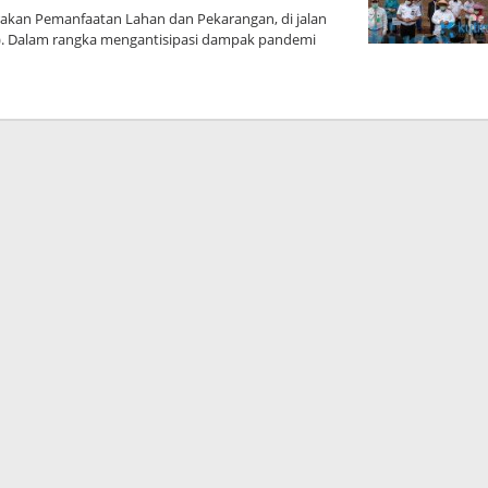
akan Pemanfaatan Lahan dan Pekarangan, di jalan
). Dalam rangka mengantisipasi dampak pandemi
n