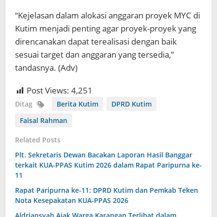
“Kejelasan dalam alokasi anggaran proyek MYC di
Kutim menjadi penting agar proyek-proyek yang
direncanakan dapat terealisasi dengan baik
sesuai target dan anggaran yang tersedia,”
tandasnya. (Adv)
Post Views:
4,251
Ditag
Berita Kutim
DPRD Kutim
Faisal Rahman
Related Posts
Plt. Sekretaris Dewan Bacakan Laporan Hasil Banggar
terkait KUA-PPAS Kutim 2026 dalam Rapat Paripurna ke-
11
Rapat Paripurna ke-11: DPRD Kutim dan Pemkab Teken
Nota Kesepakatan KUA-PPAS 2026
Aldriansyah Ajak Warga Karangan Terlibat dalam