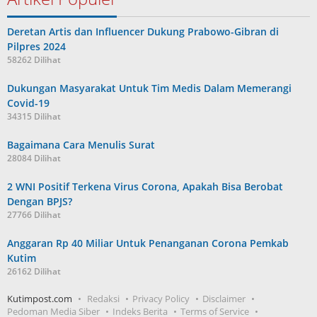
Deretan Artis dan Influencer Dukung Prabowo-Gibran di
Pilpres 2024
58262 Dilihat
Dukungan Masyarakat Untuk Tim Medis Dalam Memerangi
Covid-19
34315 Dilihat
Bagaimana Cara Menulis Surat
28084 Dilihat
2 WNI Positif Terkena Virus Corona, Apakah Bisa Berobat
Dengan BPJS?
27766 Dilihat
Anggaran Rp 40 Miliar Untuk Penanganan Corona Pemkab
Kutim
26162 Dilihat
Kutimpost.com
Redaksi
Privacy Policy
Disclaimer
Pedoman Media Siber
Indeks Berita
Terms of Service