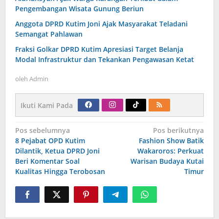
Pengembangan Wisata Gunung Beriun
Anggota DPRD Kutim Joni Ajak Masyarakat Teladani
Semangat Pahlawan
Fraksi Golkar DPRD Kutim Apresiasi Target Belanja
Modal Infrastruktur dan Tekankan Pengawasan Ketat
oleh
Admin
Ikuti Kami Pada
Navigasi
Pos sebelumnya
Pos berikutnya
pos
8 Pejabat OPD Kutim
Fashion Show Batik
Dilantik, Ketua DPRD Joni
Wakaroros: Perkuat
Beri Komentar Soal
Warisan Budaya Kutai
Kualitas Hingga Terobosan
Timur