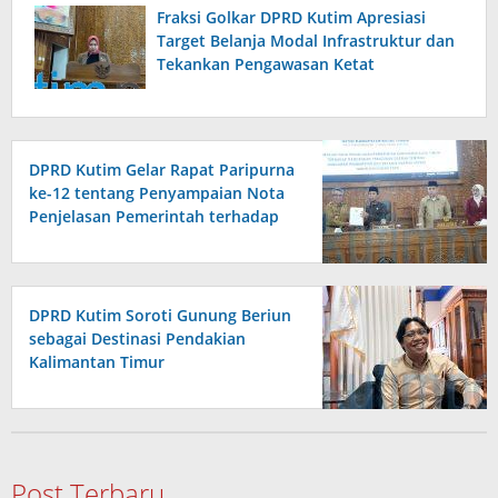
Fraksi Golkar DPRD Kutim Apresiasi
Target Belanja Modal Infrastruktur dan
Tekankan Pengawasan Ketat
DPRD Kutim Gelar Rapat Paripurna
ke-12 tentang Penyampaian Nota
Penjelasan Pemerintah terhadap
Raperda APBD 2026
DPRD Kutim Soroti Gunung Beriun
sebagai Destinasi Pendakian
Kalimantan Timur
Post Terbaru