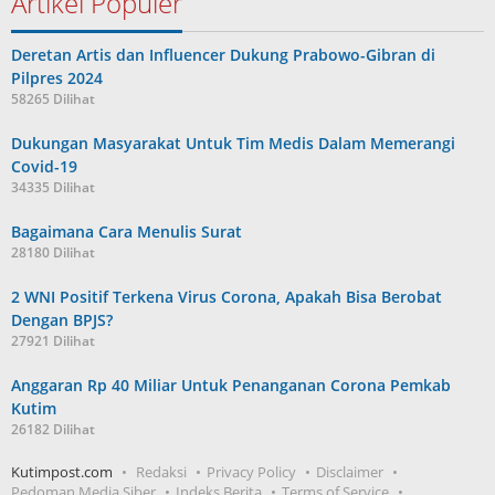
Artikel Populer
Deretan Artis dan Influencer Dukung Prabowo-Gibran di
Pilpres 2024
58265 Dilihat
Dukungan Masyarakat Untuk Tim Medis Dalam Memerangi
Covid-19
34335 Dilihat
Bagaimana Cara Menulis Surat
28180 Dilihat
2 WNI Positif Terkena Virus Corona, Apakah Bisa Berobat
Dengan BPJS?
27921 Dilihat
Anggaran Rp 40 Miliar Untuk Penanganan Corona Pemkab
Kutim
26182 Dilihat
Kutimpost.com
Redaksi
Privacy Policy
Disclaimer
Pedoman Media Siber
Indeks Berita
Terms of Service